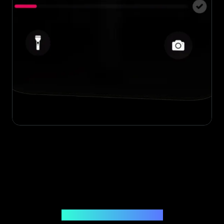
Emitido Por Legit App Limited