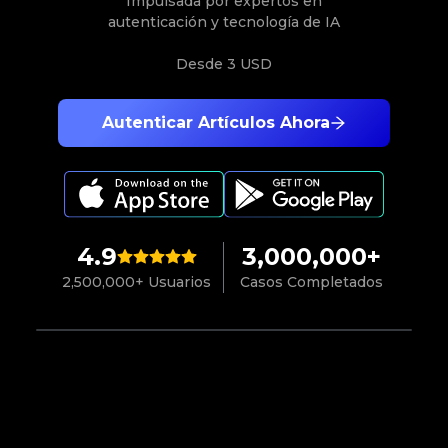
Impulsada por expertos en
autenticación y tecnología de IA
Desde
3 USD
Autenticar Artículos Ahora
4.9
3,000,000+
2,500,000+ Usuarios
Casos Completados