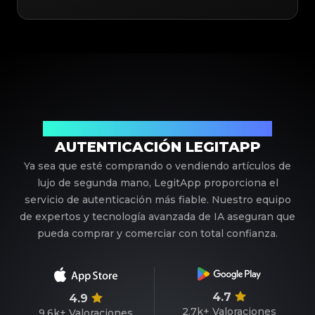
Su Socio de Confianza en Autenticación de Lujo
AUTENTICACIÓN LEGITAPP
Ya sea que esté comprando o vendiendo artículos de
lujo de segunda mano, LegitApp proporciona el
servicio de autenticación más fiable. Nuestro equipo
de expertos y tecnología avanzada de IA aseguran que
pueda comprar y comerciar con total confianza.
4.7
4.9
2.7k+
Valoraciones
9.6k+
Valoraciones