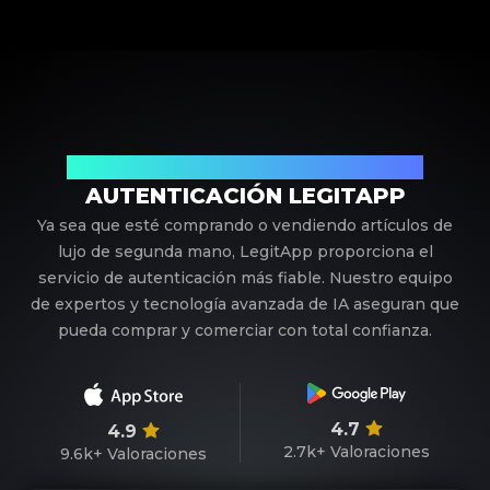
Su Socio de Confianza en Autenticación de Lujo
AUTENTICACIÓN LEGITAPP
Ya sea que esté comprando o vendiendo artículos de
lujo de segunda mano, LegitApp proporciona el
servicio de autenticación más fiable. Nuestro equipo
de expertos y tecnología avanzada de IA aseguran que
pueda comprar y comerciar con total confianza.
4.7
4.9
2.7k+
Valoraciones
9.6k+
Valoraciones