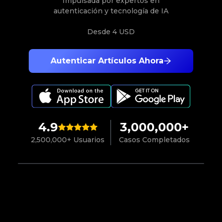
Impulsada por expertos en
autenticación y tecnología de IA
Desde
4 USD
Autenticar Artículos Ahora
4.9
3,000,000+
2,500,000+ Usuarios
Casos Completados