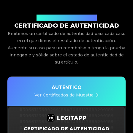
Emitido Por Legit App Limited
CERTIFICADO DE AUTENTICIDAD
Emitimos un certificado de autenticidad para cada caso
en el que dimos el resultado de autenticación.
Aumente su caso para un reembolso o tenga la prueba
innegable y sólida sobre el estado de autenticidad de
su artículo.
AUTÉNTICO
Ver Certificados de Muestra
#3066123689299189
#3066123689299189
#3066123689299189
#3066123689299189
#3066123689299189
#3066123689299189
#3066123689299189
#3066123689299189
CERTIFICADO DE AUTENTICIDAD