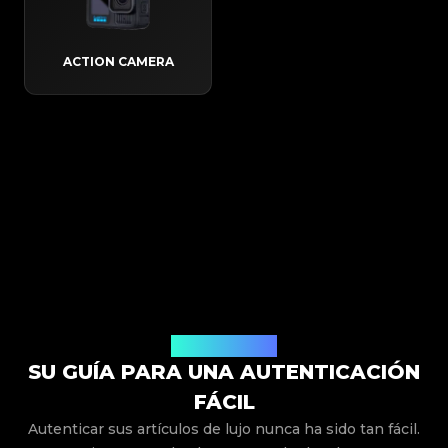
ACTION CAMERA
Cómo Funciona
SU GUÍA PARA UNA AUTENTICACIÓN
FÁCIL
Autenticar sus artículos de lujo nunca ha sido tan fácil.