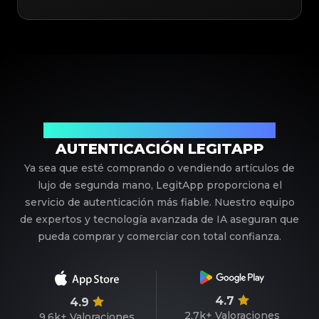
Su Socio de Confianza en Autenticación de Lujo
AUTENTICACIÓN LEGITAPP
Ya sea que esté comprando o vendiendo artículos de
lujo de segunda mano, LegitApp proporciona el
servicio de autenticación más fiable. Nuestro equipo
de expertos y tecnología avanzada de IA aseguran que
pueda comprar y comerciar con total confianza.
4.7
4.9
2.7k+
Valoraciones
9.6k+
Valoraciones