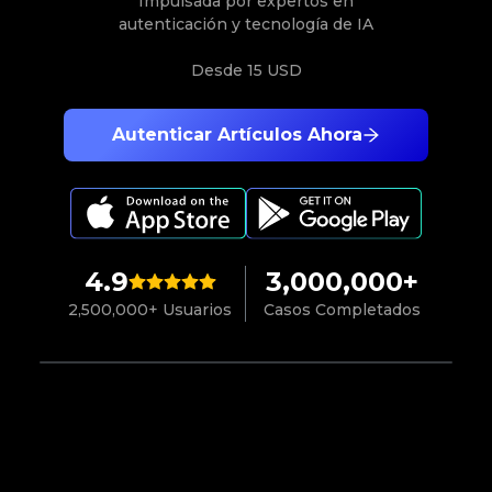
Impulsada por expertos en
autenticación y tecnología de IA
Desde
15 USD
Autenticar Artículos Ahora
4.9
3,000,000+
2,500,000+ Usuarios
Casos Completados