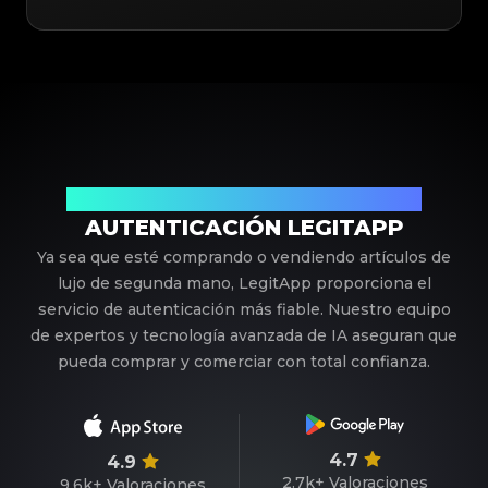
Su Socio de Confianza en Autenticación de Lujo
AUTENTICACIÓN LEGITAPP
Ya sea que esté comprando o vendiendo artículos de
lujo de segunda mano, LegitApp proporciona el
servicio de autenticación más fiable. Nuestro equipo
de expertos y tecnología avanzada de IA aseguran que
pueda comprar y comerciar con total confianza.
4.7
4.9
2.7k+
Valoraciones
9.6k+
Valoraciones