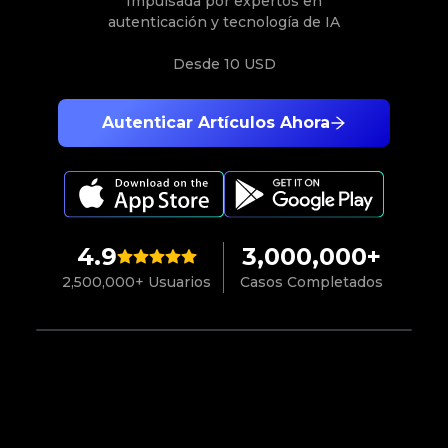
Impulsada por expertos en
autenticación y tecnología de IA
Desde
10 USD
Autenticar Artículos Ahora
4.9
3,000,000+
2,500,000+ Usuarios
Casos Completados