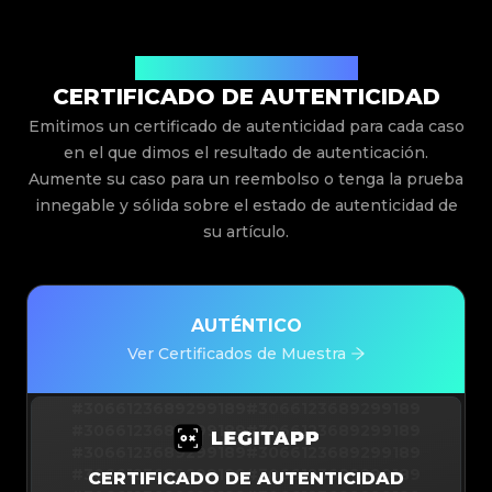
Emitido Por Legit App Limited
CERTIFICADO DE AUTENTICIDAD
Emitimos un certificado de autenticidad para cada caso
en el que dimos el resultado de autenticación.
Aumente su caso para un reembolso o tenga la prueba
innegable y sólida sobre el estado de autenticidad de
su artículo.
AUTÉNTICO
Ver Certificados de Muestra
#3066123689299189
#3066123689299189
#3066123689299189
#3066123689299189
#3066123689299189
#3066123689299189
#3066123689299189
#3066123689299189
CERTIFICADO DE AUTENTICIDAD