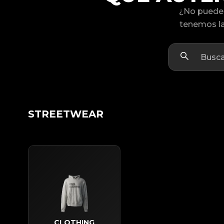
¿No puede 
tenemos la
STREETWEAR
CLOTHING