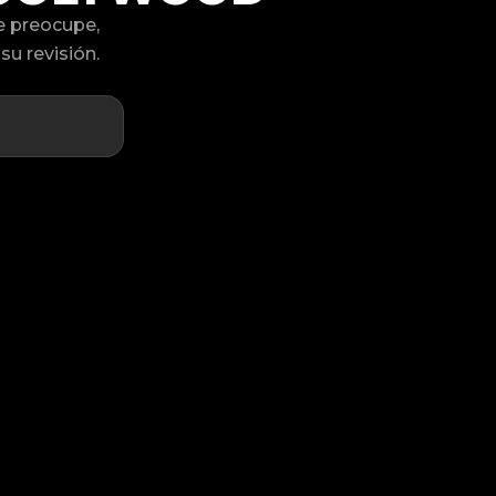
e preocupe,
u revisión.