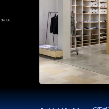
 de IA