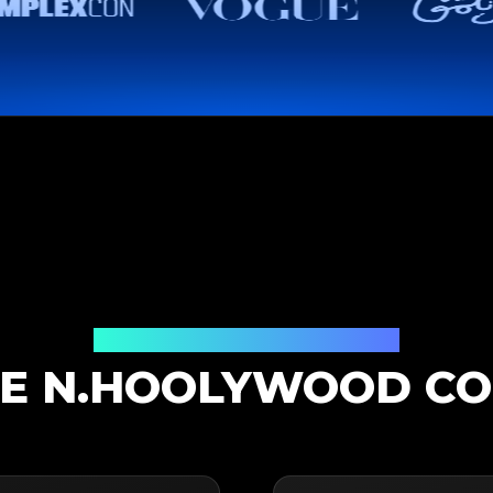
Solución de Autenticación
E N.HOOLYWOOD CO