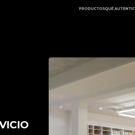
egitApp | Su Socio de Confianza en Autenticación de Luj
PRODUCTOS
QUÉ AUTENTI
VICIO