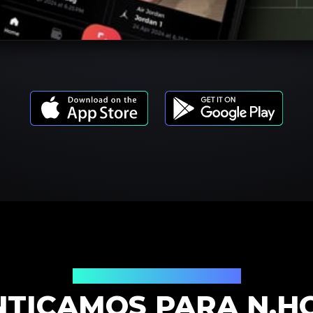
Modelos de Productos
NTICAMOS PARA N.