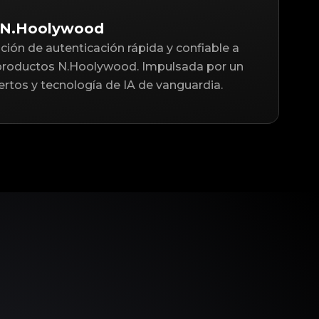
 N.Hoolywood
ción de autenticación rápida y confiable a
 productos N.Hoolywood. Impulsada por un
rtos y tecnología de IA de vanguardia.