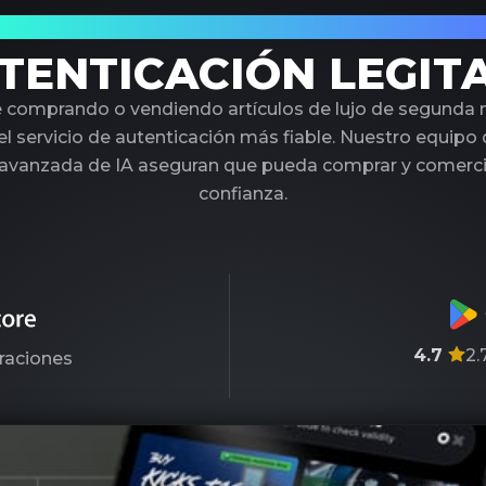
 Socio de Confianza en Autenticación de L
TENTICACIÓN LEGIT
é comprando o vendiendo artículos de lujo de segunda
l servicio de autenticación más fiable. Nuestro equipo
 avanzada de IA aseguran que pueda comprar y comercia
confianza.
4.7
2.
raciones