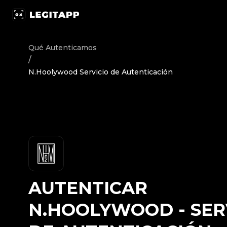
Autenticar N.Hoolywood - Servicio de Autenticación | L
Qué Autenticamos
/
N.Hoolywood Servicio de Autenticación
AUTENTICAR
N.HOOLYWOOD
-
SER