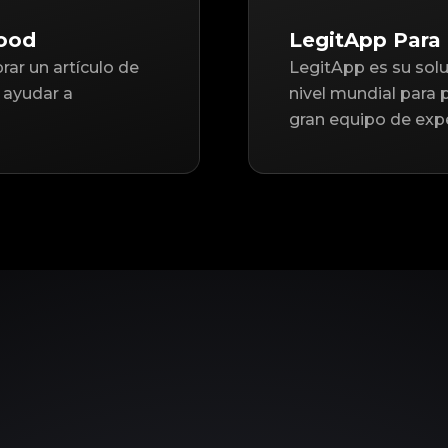
ood
LegitApp Para
ar un artículo de
LegitApp es su solu
ayudar a
nivel mundial para
gran equipo de expe