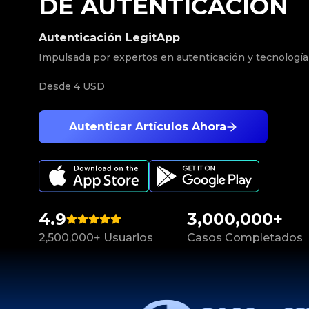
DE AUTENTICACIÓN
Autenticación LegitApp
Impulsada por expertos en autenticación y tecnología
Desde
4 USD
Autenticar Artículos Ahora
4.9
3,000,000+
2,500,000+ Usuarios
Casos Completados