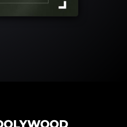
HOOLYWOOD