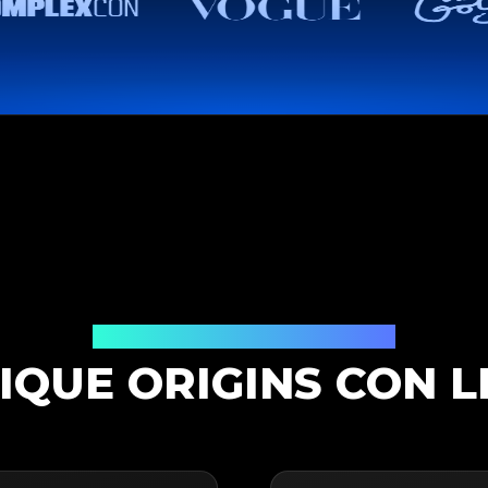
Solución de Autenticación
IQUE ORIGINS CON L