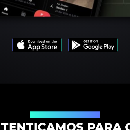
Modelos de Productos
TENTICAMOS PARA 