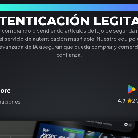
 Socio de Confianza en Autenticación de L
TENTICACIÓN LEGIT
é comprando o vendiendo artículos de lujo de segunda
l servicio de autenticación más fiable. Nuestro equipo
 avanzada de IA aseguran que pueda comprar y comercia
confianza.
4.7
2.
raciones