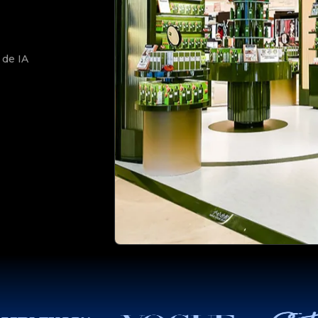
 de IA