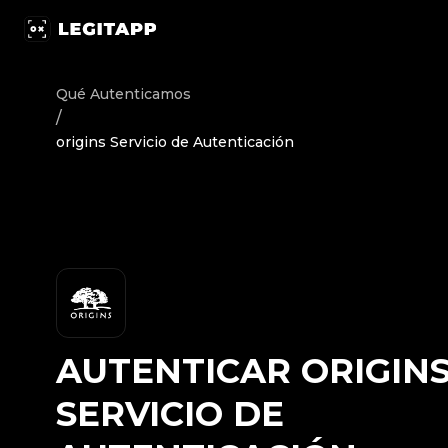
Autenticar origins - Servicio de Autenticación | LegitAp
Qué Autenticamos
/
origins Servicio de Autenticación
AUTENTICAR
ORIGIN
SERVICIO DE