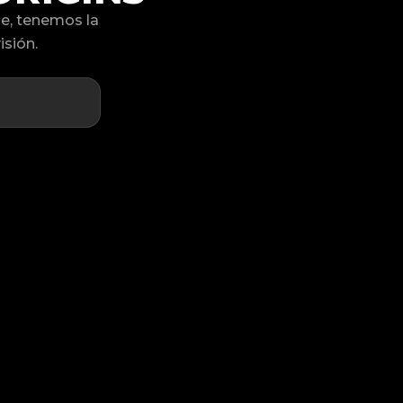
e, tenemos la
isión.