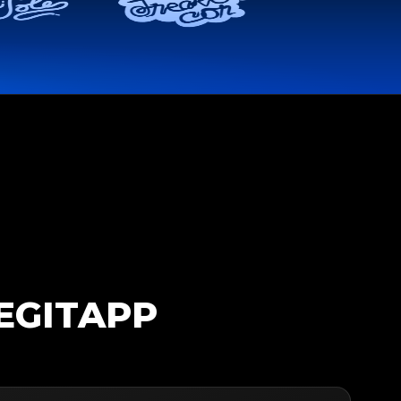
EGITAPP