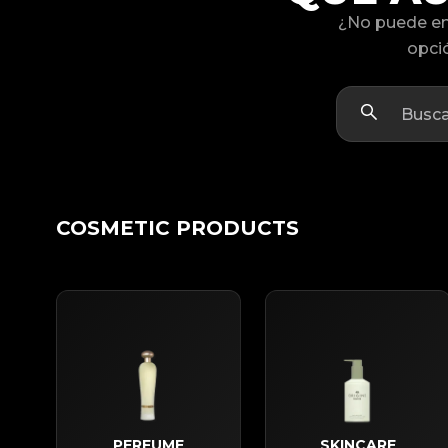
¿No puede en
opció
COSMETIC PRODUCTS
PERFUME
SKINCARE