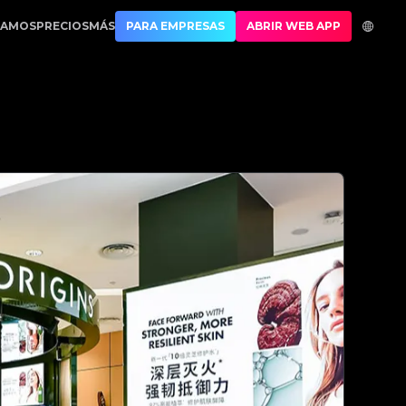
1 Best Authentication
CAMOS
PRECIOS
MÁS
PARA EMPRESAS
ABRIR WEB APP