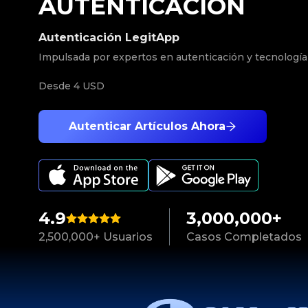
AUTENTICACIÓN
Autenticación LegitApp
Impulsada por expertos en autenticación y tecnología
Desde
4 USD
Autenticar Artículos Ahora
4.9
3,000,000+
2,500,000+ Usuarios
Casos Completados