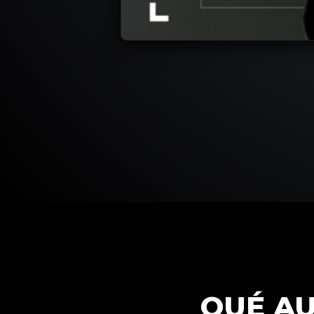
QUÉ AU