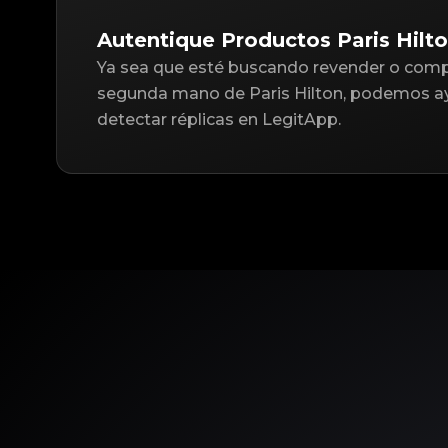
Autentique Productos Paris Hilt
Ya sea que esté buscando revender o compr
segunda mano de Paris Hilton, podemos ay
detectar réplicas en LegitApp.