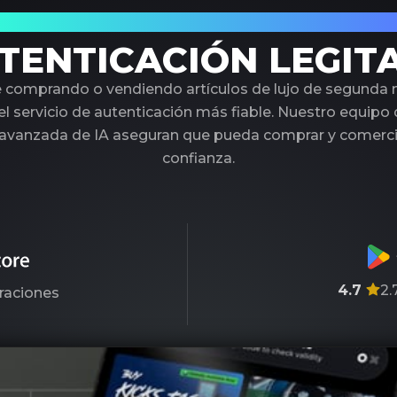
 Socio de Confianza en Autenticación de L
TENTICACIÓN LEGIT
é comprando o vendiendo artículos de lujo de segunda
l servicio de autenticación más fiable. Nuestro equipo
 avanzada de IA aseguran que pueda comprar y comercia
confianza.
4.7
2.
raciones