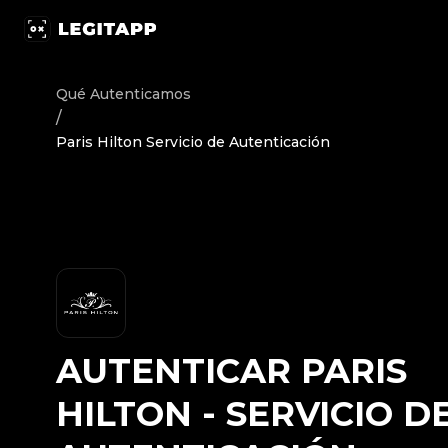
Autenticar Paris Hilton - Servicio de Autenticación | Le
Qué Autenticamos
/
Paris Hilton Servicio de Autenticación
AUTENTICAR
PARIS
HILTON
-
SERVICIO D