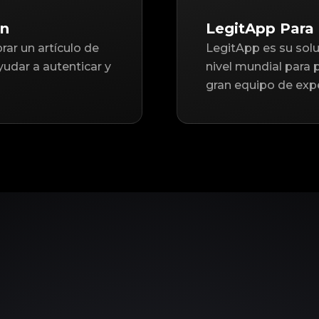
on
LegitApp Para 
ar un artículo de
LegitApp es su solu
udar a autenticar y
nivel mundial para 
gran equipo de expe