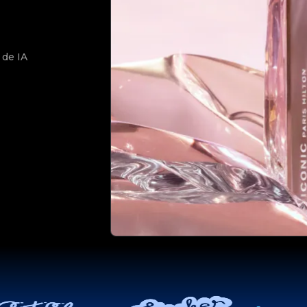
 de IA