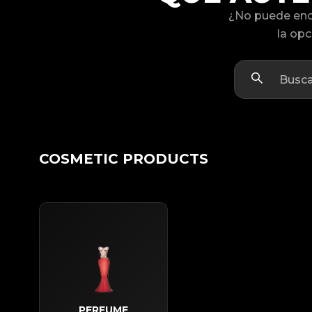
¿No puede enc
la opc
COSMETIC PRODUCTS
PERFUME