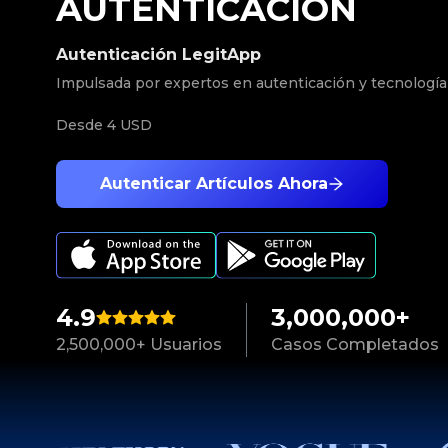
AUTENTICACIÓN
Autenticación LegitApp
Impulsada por expertos en autenticación y tecnología
Desde
4 USD
Autenticar Artículos Ahora
4.9
3,000,000+
2,500,000+ Usuarios
Casos Completados