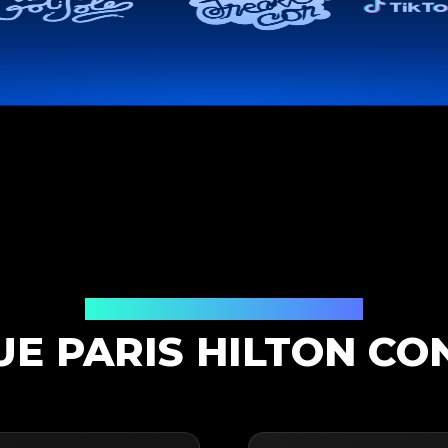
Solución de Autenticación
E PARIS HILTON CO