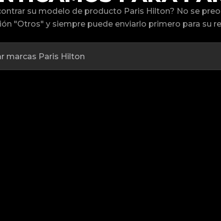
ontrar su modelo de producto Paris Hilton? No se pre
ión "Otros" y siempre puede enviarlo primero para su re