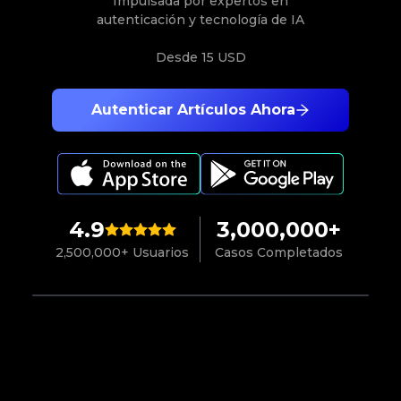
Impulsada por expertos en
autenticación y tecnología de IA
Desde
15 USD
Autenticar Artículos Ahora
4.9
3,000,000+
2,500,000+ Usuarios
Casos Completados