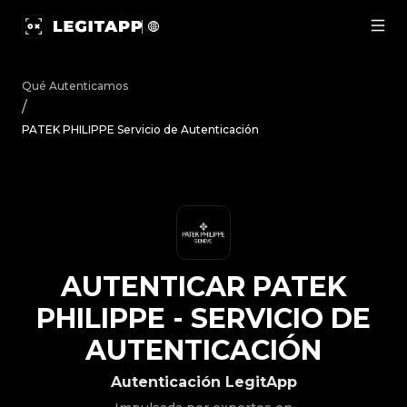
Autenticar PATEK PHILIPPE - Servicio de Autenticación 
Qué Autenticamos
/
PATEK PHILIPPE Servicio de Autenticación
AUTENTICAR
PATEK
PHILIPPE
-
SERVICIO DE
AUTENTICACIÓN
Autenticación LegitApp