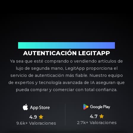
Su Socio de Confianza en Autenticación de Lujo
AUTENTICACIÓN LEGITAPP
Ya sea que esté comprando o vendiendo artículos de
lujo de segunda mano, LegitApp proporciona el
servicio de autenticación más fiable. Nuestro equipo
de expertos y tecnología avanzada de IA aseguran que
pueda comprar y comerciar con total confianza.
4.7
4.9
2.7k+
Valoraciones
9.6k+
Valoraciones