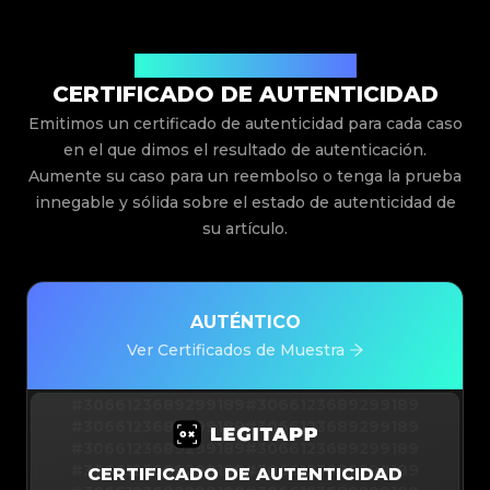
Emitido Por Legit App Limited
CERTIFICADO DE AUTENTICIDAD
Emitimos un certificado de autenticidad para cada caso
en el que dimos el resultado de autenticación.
Aumente su caso para un reembolso o tenga la prueba
innegable y sólida sobre el estado de autenticidad de
su artículo.
AUTÉNTICO
Ver Certificados de Muestra
#3066123689299189
#3066123689299189
#3066123689299189
#3066123689299189
#3066123689299189
#3066123689299189
#3066123689299189
#3066123689299189
CERTIFICADO DE AUTENTICIDAD