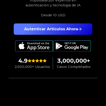
Impulsada por expertos en
autenticación y tecnología de IA
Desde
10 USD
Autenticar Artículos Ahora
4.9
3,000,000+
2,500,000+ Usuarios
Casos Completados