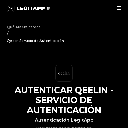
Autenticar Qeelin - Servicio de Autenticación | LegitAp
Qué Autenticamos
/
Qeelin Servicio de Autenticación
AUTENTICAR
QEELIN
-
SERVICIO DE
AUTENTICACIÓN
Autenticación LegitApp