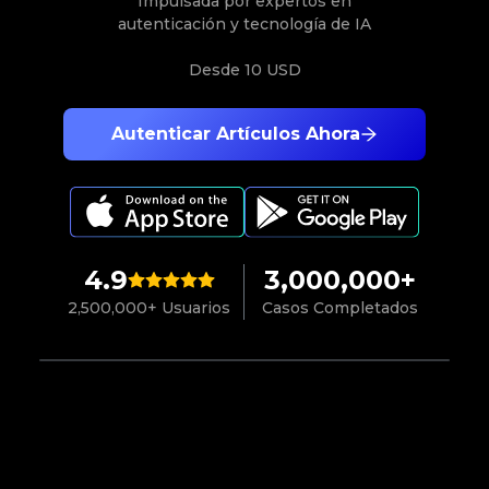
Impulsada por expertos en
autenticación y tecnología de IA
Desde
10 USD
Autenticar Artículos Ahora
4.9
3,000,000+
2,500,000+ Usuarios
Casos Completados