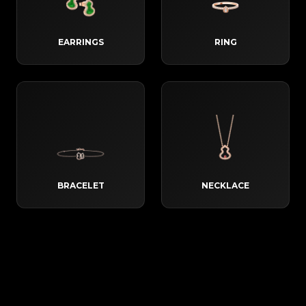
EARRINGS
RING
BRACELET
NECKLACE