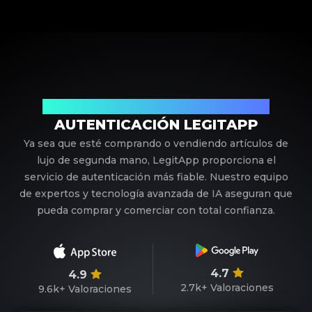
Su Socio de Confianza en Autenticación de Lujo
AUTENTICACIÓN LEGITAPP
Ya sea que esté comprando o vendiendo artículos de
lujo de segunda mano, LegitApp proporciona el
servicio de autenticación más fiable. Nuestro equipo
de expertos y tecnología avanzada de IA aseguran que
pueda comprar y comerciar con total confianza.
4.7
4.9
2.7k+
Valoraciones
9.6k+
Valoraciones