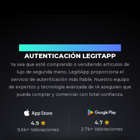
Su Socio de Confianza en Autenticación de Lujo
AUTENTICACIÓN LEGITAPP
Ya sea que esté comprando o vendiendo artículos de
lujo de segunda mano, LegitApp proporciona el
servicio de autenticación más fiable. Nuestro equipo
de expertos y tecnología avanzada de IA aseguran que
pueda comprar y comerciar con total confianza.
4.7
4.9
2.7k+
Valoraciones
9.6k+
Valoraciones