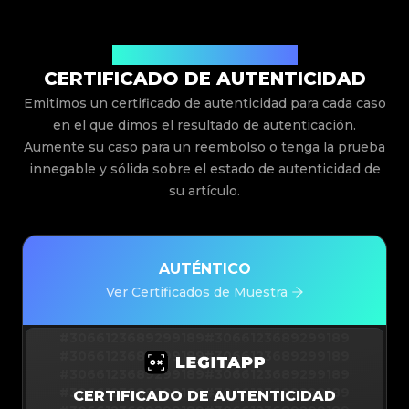
Emitido Por Legit App Limited
CERTIFICADO DE AUTENTICIDAD
Emitimos un certificado de autenticidad para cada caso
en el que dimos el resultado de autenticación.
Aumente su caso para un reembolso o tenga la prueba
innegable y sólida sobre el estado de autenticidad de
su artículo.
AUTÉNTICO
Ver Certificados de Muestra
#3066123689299189
#3066123689299189
#3066123689299189
#3066123689299189
#3066123689299189
#3066123689299189
#3066123689299189
#3066123689299189
CERTIFICADO DE AUTENTICIDAD