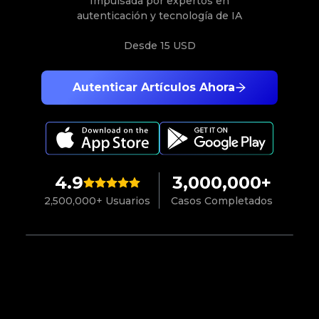
Impulsada por expertos en
autenticación y tecnología de IA
Desde
15 USD
Autenticar Artículos Ahora
4.9
3,000,000+
2,500,000+ Usuarios
Casos Completados