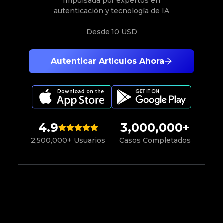
Impulsada por expertos en
autenticación y tecnología de IA
Desde
10 USD
Autenticar Artículos Ahora
4.9
3,000,000+
2,500,000+ Usuarios
Casos Completados