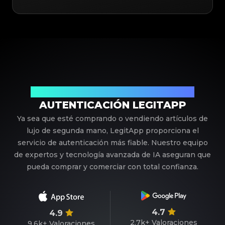
Su Socio de Confianza en Autenticación de Lujo
AUTENTICACIÓN LEGITAPP
Ya sea que esté comprando o vendiendo artículos de
lujo de segunda mano, LegitApp proporciona el
servicio de autenticación más fiable. Nuestro equipo
de expertos y tecnología avanzada de IA aseguran que
pueda comprar y comerciar con total confianza.
4.7
4.9
2.7k+
Valoraciones
9.6k+
Valoraciones