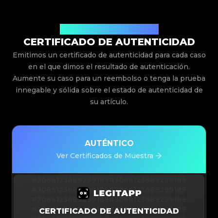
Emitido Por Legit App Limited
CERTIFICADO DE AUTENTICIDAD
Emitimos un certificado de autenticidad para cada caso
en el que dimos el resultado de autenticación.
Aumente su caso para un reembolso o tenga la prueba
innegable y sólida sobre el estado de autenticidad de
su artículo.
AUTÉNTICO
Ver Certificados de Muestra
#3066123689299189
#3066123689299189
#3066123689299189
#3066123689299189
#3066123689299189
#3066123689299189
#3066123689299189
#3066123689299189
CERTIFICADO DE AUTENTICIDAD