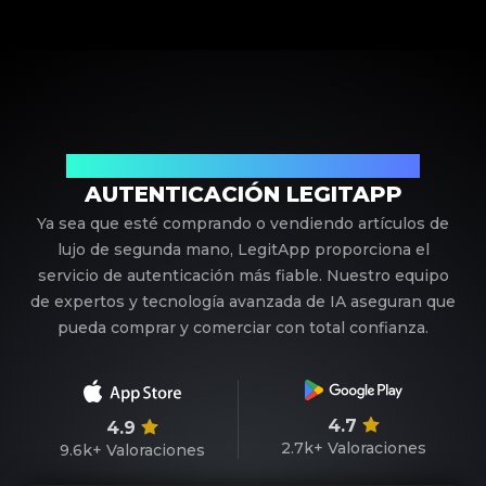
Su Socio de Confianza en Autenticación de Lujo
AUTENTICACIÓN LEGITAPP
Ya sea que esté comprando o vendiendo artículos de
lujo de segunda mano, LegitApp proporciona el
servicio de autenticación más fiable. Nuestro equipo
de expertos y tecnología avanzada de IA aseguran que
pueda comprar y comerciar con total confianza.
4.7
4.9
2.7k+
Valoraciones
9.6k+
Valoraciones