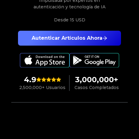
Impulsada por expertos en
autenticación y tecnología de IA
Desde
15 USD
Autenticar Artículos Ahora
4.9
3,000,000+
2,500,000+ Usuarios
Casos Completados