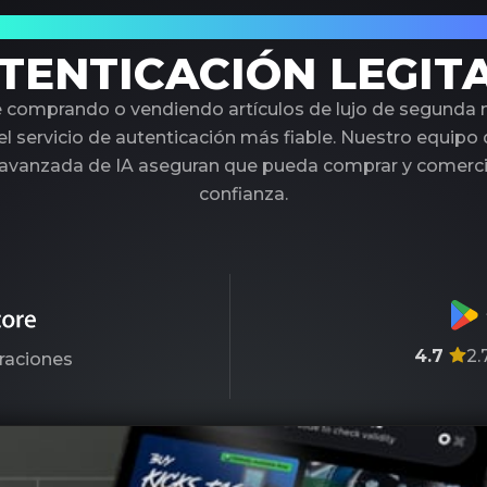
 Socio de Confianza en Autenticación de L
TENTICACIÓN LEGIT
é comprando o vendiendo artículos de lujo de segunda
l servicio de autenticación más fiable. Nuestro equipo
 avanzada de IA aseguran que pueda comprar y comercia
confianza.
4.7
2.
raciones