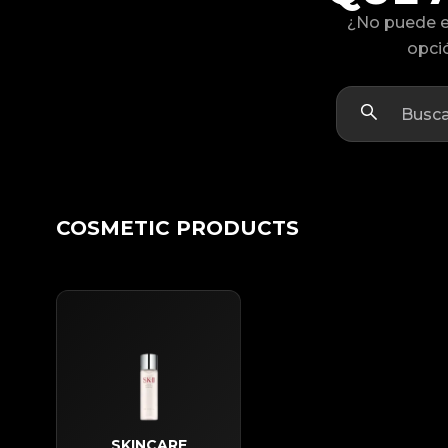
¿No puede e
opció
COSMETIC PRODUCTS
SKINCARE