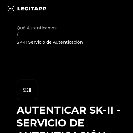
Autenticar SK-II - Servicio de Autenticación | LegitApp 
Qué Autenticamos
/
SK-II Servicio de Autenticación
AUTENTICAR
SK-II
-
SERVICIO DE