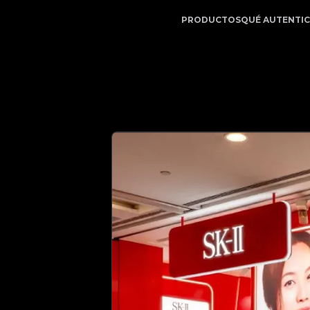
| Su Socio de Confianza en Autenticación de Lujo | No.1 
PRODUCTOS
QUÉ AUTENTI