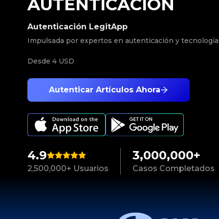
AUTENTICACIÓN
Autenticación LegitApp
Impulsada por expertos en autenticación y tecnología
Desde
4 USD
Autenticar Artículos Ahora
4.9
3,000,000+
2,500,000+ Usuarios
Casos Completados