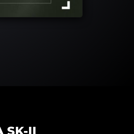
SK-II