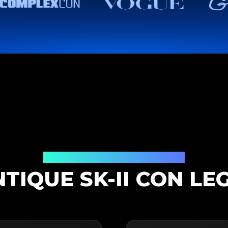
Solución de Autenticación
TIQUE SK-II CON LE