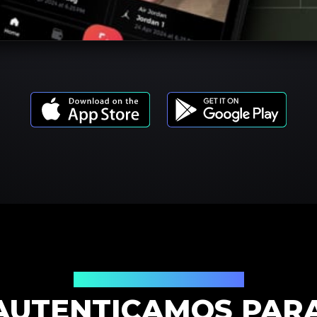
Modelos de Productos
AUTENTICAMOS PARA 