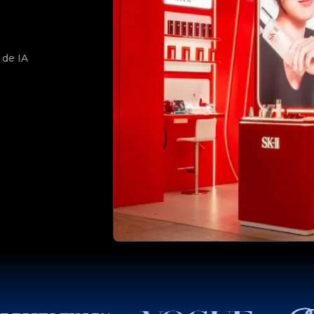
 de IA