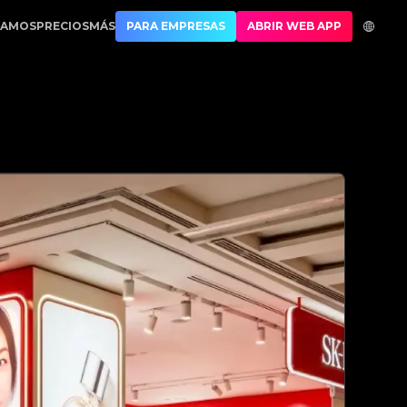
Best Authentication
CAMOS
PRECIOS
MÁS
PARA EMPRESAS
ABRIR WEB APP