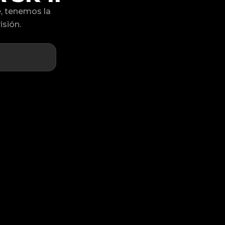
, tenemos la
isión.