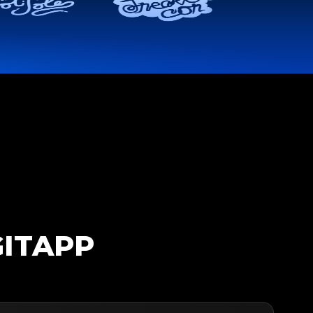
GITAPP