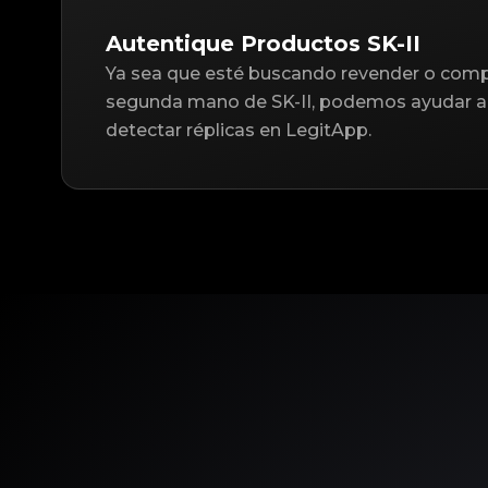
Autentique Productos SK-II
Ya sea que esté buscando revender o compr
segunda mano de SK-II, podemos ayudar a 
detectar réplicas en LegitApp.