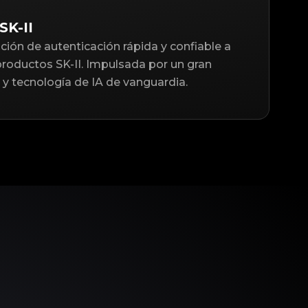
SK-II
ción de autenticación rápida y confiable a
productos SK-II. Impulsada por un gran
y tecnología de IA de vanguardia.