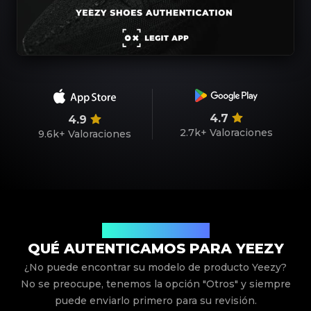
4.7
4.9
2.7k+
Valoraciones
9.6k+
Valoraciones
Modelos de Productos
QUÉ AUTENTICAMOS PARA YEEZY
¿No puede encontrar su modelo de producto Yeezy?
No se preocupe, tenemos la opción "Otros" y siempre
puede enviarlo primero para su revisión.