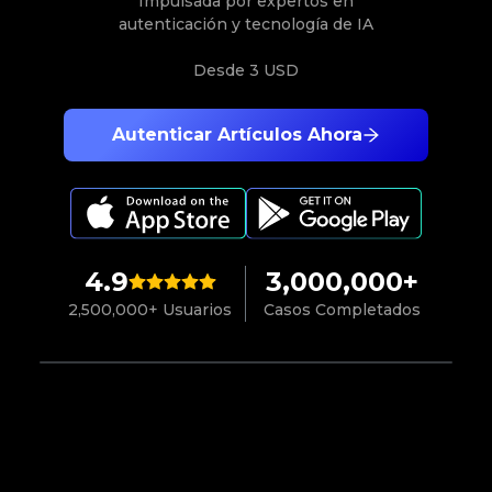
Impulsada por expertos en
autenticación y tecnología de IA
Desde
3 USD
Autenticar Artículos Ahora
4.9
3,000,000+
2,500,000+ Usuarios
Casos Completados