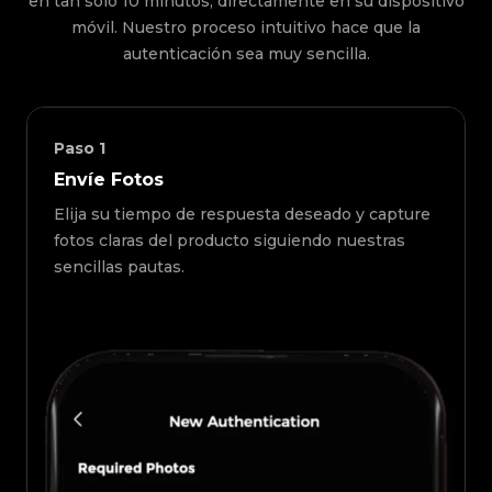
en tan solo 10 minutos, directamente en su dispositivo
móvil. Nuestro proceso intuitivo hace que la
autenticación sea muy sencilla.
Paso
1
Envíe Fotos
Elija su tiempo de respuesta deseado y capture
fotos claras del producto siguiendo nuestras
sencillas pautas.