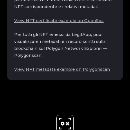
NFT corrispondente e i relativi metadati.
View NFT certificate example on OpenSea
Per tutti gli NFT emessi da LegitApp, puoi
visualizzare i metadati e i record scritti sulla
blockchain sul Polygon Network Explorer —
Polygonscan.
View NFT metadata example on Polygonscan