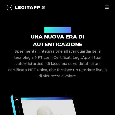
Certificato NFT | LegitApp | Il tuo partner di fiducia nell
Certificato NFT
UNA NUOVA ERA DI
AUTENTICAZIONE
Sperimenta l'integrazione all'avanguardia della
tecnologia NFT con i Certificati LegitApp. I tuoi
autentici articoli di lusso ora sono dotati di un
certificato NFT unico, che fornisce un ulteriore livello
di sicurezza e valore.