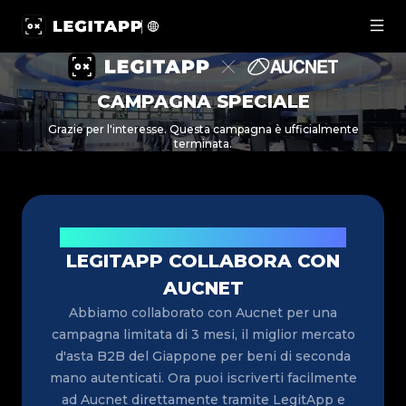
Campagna speciale LegitApp × Aucnet: Registrati per le m
CAMPAGNA SPECIALE
Grazie per l'interesse. Questa campagna è ufficialmente
terminata.
Notizie entusiasmanti per i rivenditori di lusso
LEGITAPP COLLABORA CON
AUCNET
Abbiamo collaborato con Aucnet per una
campagna limitata di 3 mesi, il miglior mercato
d'asta B2B del Giappone per beni di seconda
mano autenticati. Ora puoi iscriverti facilmente
ad Aucnet direttamente tramite LegitApp e