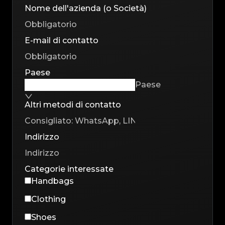
Nome dell'azienda (o Società)
E-mail di contatto
Paese
Paese
Altri metodi di contatto
Indirizzo
Categorie interessate
Handbags
Clothing
Shoes