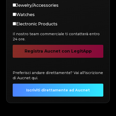
Jewelry/Accessories
Watches
Electronic Products
Il nostro team commerciale ti contatterà entro
24 ore.
Registra Aucnet con LegitApp
Preferisci andare direttamente? Vai all'iscrizione
di Aucnet qui.
Iscriviti direttamente ad Aucnet