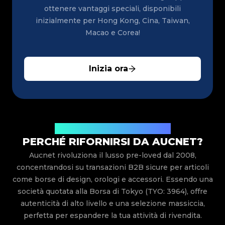
ottenere vantaggi speciali, disponibili
inizialmente per Hong Kong, Cina, Taiwan,
Macao e Corea!
Inizia ora
Aste di lusso giapponesi di fiducia
PERCHÉ RIFORNIRSI DA AUCNET?
Aucnet rivoluziona il lusso pre-loved dal 2008,
concentrandosi su transazioni B2B sicure per articoli
come borse di design, orologi e accessori. Essendo una
società quotata alla Borsa di Tokyo (TYO: 3964), offre
autenticità di alto livello e una selezione massiccia,
perfetta per espandere la tua attività di rivendita.