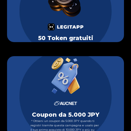
50 Token gratuiti
Coupon da 5.000 JPY
＊Ottieni un coupon da 5.000 JPY quando ti
registri tramite questa campagna e usalo per
il tuo primo acquisto di 10.000 JPY o più su