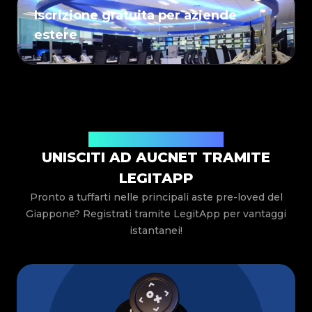
Iscrizione gratuita per aziende
estere
Vantaggi speciali solo per te
UNISCITI AD AUCNET TRAMITE
LEGITAPP
Pronto a tuffarti nelle principali aste pre-loved del
Giappone? Registrati tramite LegitApp per vantaggi
istantanei!