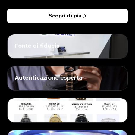
Scopri di più
Fonte di fiducia
Autenticazione esperta
Oltre 25.000 annunci settimanali