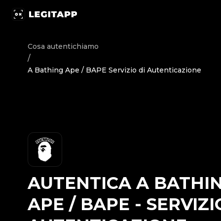
Autentica A Bathing Ape / BAPE - Servizio di Autenticazio
Cosa autentichiamo
/
A Bathing Ape / BAPE Servizio di Autenticazione
AUTENTICA
A BATHI
APE / BAPE
-
SERVIZI