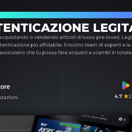
uo partner di fiducia nell'autenticazione di 
TENTICAZIONE LEGIT
 acquistando o vendendo articoli di lusso pre-loved, Legi
tenticazione più affidabile. Il nostro team di esperti e l
ssicurano che tu possa fare acquisti e scambi in totale
4.7
2
utazioni