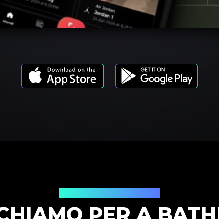
Modelli di prodotto
CHIAMO PER A BATHI