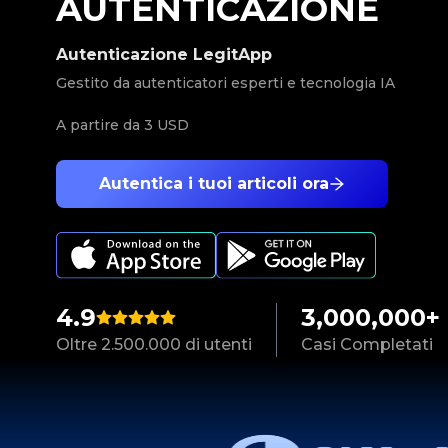
AUTENTICAZIONE
Autenticazione LegitApp
Gestito da autenticatori esperti e tecnologia IA
A partire da
3 USD
Autentica i tuoi articoli ora
4.9
3,000,000+
Oltre 2.500.000 di utenti
Casi Completati