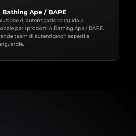
A Bathing Ape / BAPE
oluzione di autenticazione rapida e
 globale per i prodotti A Bathing Ape / BAPE.
ande team di autenticatori esperti e
anguardia.