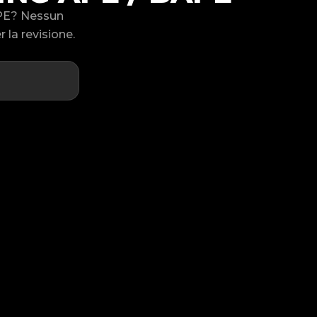
APE? Nessun
 la revisione.