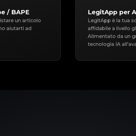
pe / BAPE
LegitApp per 
istare un articolo
LegitApp è la tua s
o aiutarti ad
affidabile a livello
Alimentato da un gr
tecnologia IA all'av