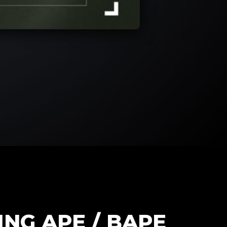
NG APE / BAPE