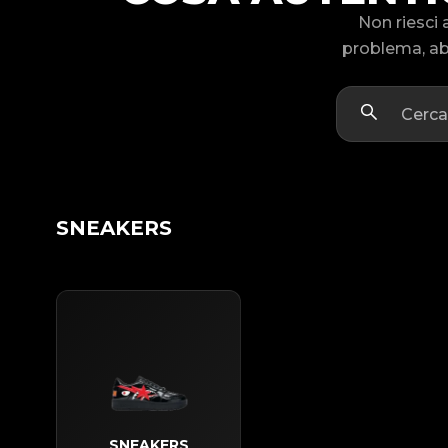
Non riesci
problema, abb
SNEAKERS
SNEAKERS