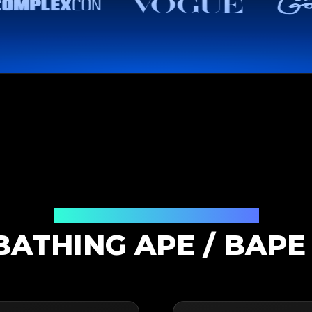
Soluzione di Autenticazione
BATHING APE / BAPE