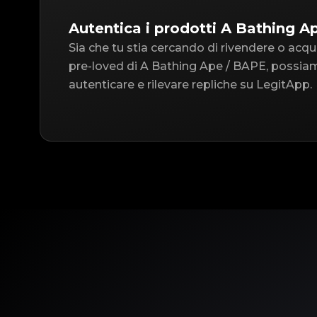
Autentica i prodotti A Bathing A
Sia che tu stia cercando di rivendere o acqu
pre-loved di A Bathing Ape / BAPE, possiam
autenticare e rilevare repliche su LegitApp.