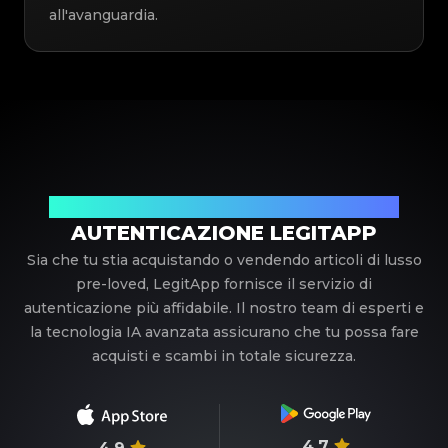
all'avanguardia.
Il tuo partner di fiducia nell'autenticazione di lusso
AUTENTICAZIONE LEGITAPP
Sia che tu stia acquistando o vendendo articoli di lusso
pre-loved, LegitApp fornisce il servizio di
autenticazione più affidabile. Il nostro team di esperti e
la tecnologia IA avanzata assicurano che tu possa fare
acquisti e scambi in totale sicurezza.
4.7