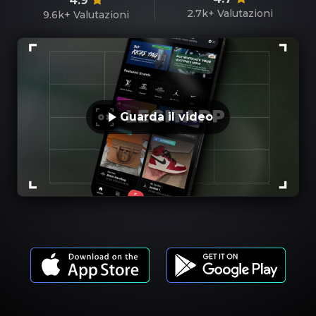
4.9
2.7k+
Valutazioni
9.6k+
Valutazioni
Guarda il video