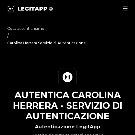
Autentica Carolina Herrera - Servizio di Autenticazione | 
Cosa autentichiamo
/
Carolina Herrera Servizio di Autenticazione
AUTENTICA
CAROLINA
HERRERA
-
SERVIZIO DI
AUTENTICAZIONE
Autenticazione LegitApp