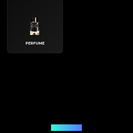
PERFUME
Come funziona