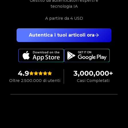
Gestito da autenticatori esperti e
tecnologia IA
A partire da
4 USD
Autentica i tuoi articoli ora
4.9
3,000,000+
Oltre 2.500.000 di utenti
Casi Completati