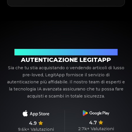
Il tuo partner di fiducia nell'autenticazione di lusso
AUTENTICAZIONE LEGITAPP
Sia che tu stia acquistando o vendendo articoli di lusso
pre-loved, LegitApp fornisce il servizio di
autenticazione più affidabile. Il nostro team di esperti e
la tecnologia IA avanzata assicurano che tu possa fare
acquisti e scambi in totale sicurezza.
4.7
4.9
2.7k+
Valutazioni
9.6k+
Valutazioni