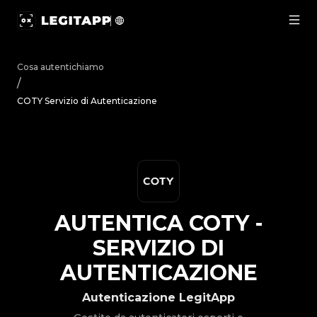
Autentica COTY - Servizio di Autenticazione | LegitApp | 
Cosa autentichiamo
/
COTY Servizio di Autenticazione
AUTENTICA
COTY
-
SERVIZIO DI
AUTENTICAZIONE
Autenticazione LegitApp