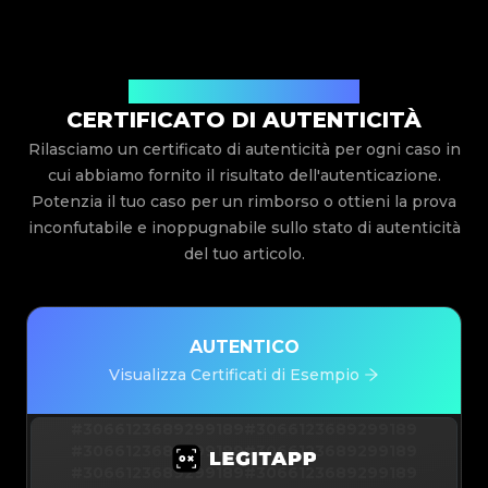
Rilasciato Da Legit App Limited
CERTIFICATO DI AUTENTICITÀ
Rilasciamo un certificato di autenticità per ogni caso in
cui abbiamo fornito il risultato dell'autenticazione.
Potenzia il tuo caso per un rimborso o ottieni la prova
inconfutabile e inoppugnabile sullo stato di autenticità
del tuo articolo.
AUTENTICO
Visualizza Certificati di Esempio
#3066123689299189
#3066123689299189
#3066123689299189
#3066123689299189
#3066123689299189
#3066123689299189