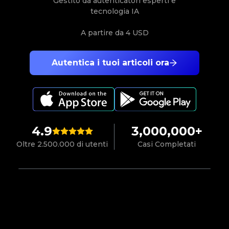
Gestito da autenticatori esperti e
tecnologia IA
A partire da
4 USD
Autentica i tuoi articoli ora
4.9
3,000,000+
Oltre 2.500.000 di utenti
Casi Completati