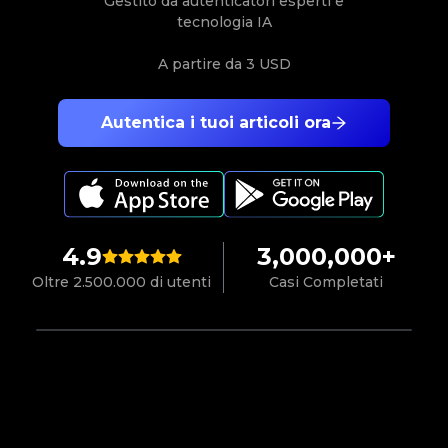
Gestito da autenticatori esperti e
tecnologia IA
A partire da
3 USD
Autentica i tuoi articoli ora
4.9
3,000,000+
Oltre 2.500.000 di utenti
Casi Completati