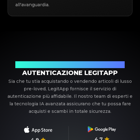
all'avanguardia.
Il tuo partner di fiducia nell'autenticazione di lusso
AUTENTICAZIONE LEGITAPP
Sia che tu stia acquistando o vendendo articoli di lusso
pre-loved, LegitApp fornisce il servizio di
autenticazione più affidabile. Il nostro team di esperti e
la tecnologia IA avanzata assicurano che tu possa fare
acquisti e scambi in totale sicurezza.
4.7