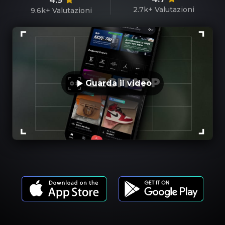
4.9
2.7k+
Valutazioni
9.6k+
Valutazioni
Guarda il video