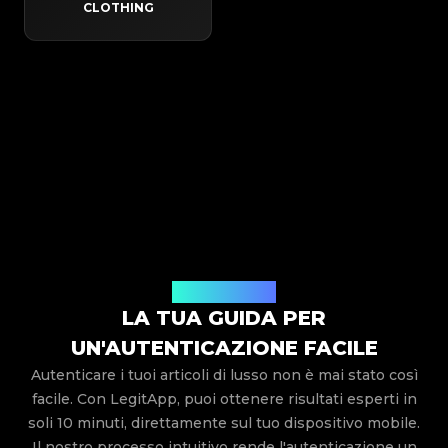
CLOTHING
Come funziona
LA TUA GUIDA PER
UN'AUTENTICAZIONE FACILE
Autenticare i tuoi articoli di lusso non è mai stato così
facile. Con LegitApp, puoi ottenere risultati esperti in
soli 10 minuti, direttamente sul tuo dispositivo mobile.
Il nostro processo intuitivo rende l'autenticazione un