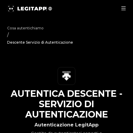
Autentica Descente - Servizio di Autenticazione | LegitAp
Cosa autentichiamo
/
Descente Servizio di Autenticazione
AUTENTICA
DESCENTE
-
SERVIZIO DI
AUTENTICAZIONE
Autenticazione LegitApp