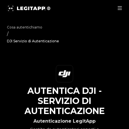
Autentica DJI - Servizio di Autenticazione | LegitApp | Il
Cosa autentichiamo
/
DJI Servizio di Autenticazione
AUTENTICA
DJI
-
SERVIZIO DI
AUTENTICAZIONE
Autenticazione LegitApp