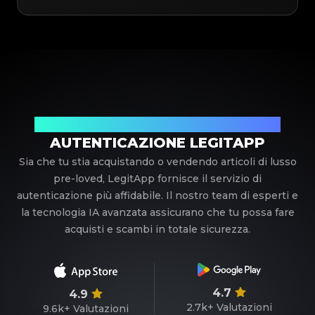
Il tuo partner di fiducia nell'autenticazione di lusso
AUTENTICAZIONE LEGITAPP
Sia che tu stia acquistando o vendendo articoli di lusso
pre-loved, LegitApp fornisce il servizio di
autenticazione più affidabile. Il nostro team di esperti e
la tecnologia IA avanzata assicurano che tu possa fare
acquisti e scambi in totale sicurezza.
4.7
4.9
2.7k+
Valutazioni
9.6k+
Valutazioni