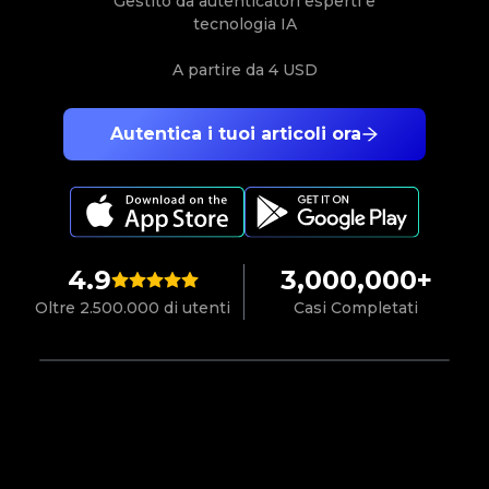
Gestito da autenticatori esperti e
tecnologia IA
A partire da
4 USD
Autentica i tuoi articoli ora
4.9
3,000,000+
Oltre 2.500.000 di utenti
Casi Completati