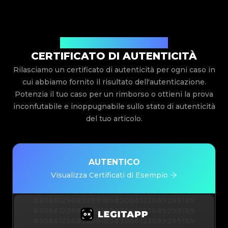
Rilasciato Da Legit App Limited
CERTIFICATO DI AUTENTICITÀ
Rilasciamo un certificato di autenticità per ogni caso in
cui abbiamo fornito il risultato dell'autenticazione.
Potenzia il tuo caso per un rimborso o ottieni la prova
inconfutabile e inoppugnabile sullo stato di autenticità
del tuo articolo.
AUTENTICO
Visualizza Certificati di Esempio
#3066123689299189
#3066123689299189
#3066123689299189
#3066123689299189
#3066123689299189
#3066123689299189