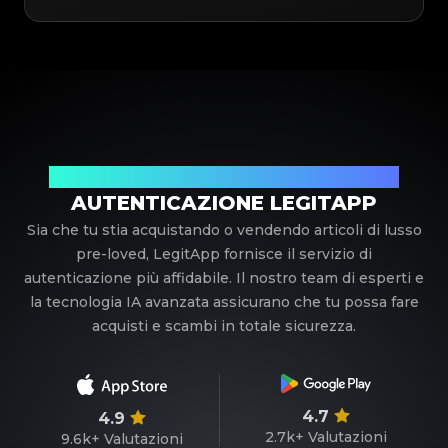
Il tuo partner di fiducia nell'autenticazione di lusso
AUTENTICAZIONE LEGITAPP
Sia che tu stia acquistando o vendendo articoli di lusso
pre-loved, LegitApp fornisce il servizio di
autenticazione più affidabile. Il nostro team di esperti e
la tecnologia IA avanzata assicurano che tu possa fare
acquisti e scambi in totale sicurezza.
4.7
4.9
2.7k+
Valutazioni
9.6k+
Valutazioni