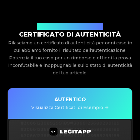
Rilasciato Da Legit App Limited
CERTIFICATO DI AUTENTICITÀ
Rilasciamo un certificato di autenticità per ogni caso in
cui abbiamo fornito il risultato dell'autenticazione.
Potenzia il tuo caso per un rimborso o ottieni la prova
inconfutabile e inoppugnabile sullo stato di autenticità
del tuo articolo.
AUTENTICO
Visualizza Certificati di Esempio
#3066123689299189
#3066123689299189
#3066123689299189
#3066123689299189
#3066123689299189
#3066123689299189