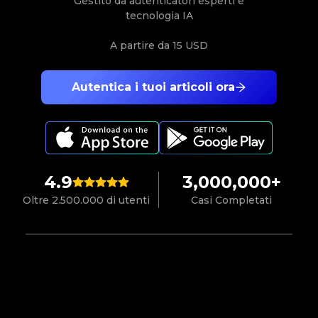
Gestito da autenticatori esperti e
tecnologia IA
A partire da
15 USD
Autentica i tuoi articoli ora
4.9
3,000,000+
Oltre 2.500.000 di utenti
Casi Completati