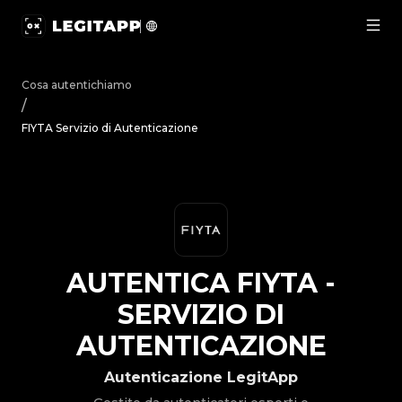
Autentica FIYTA - Servizio di Autenticazione | LegitApp | 
Cosa autentichiamo
/
FIYTA Servizio di Autenticazione
AUTENTICA
FIYTA
-
SERVIZIO DI
AUTENTICAZIONE
Autenticazione LegitApp