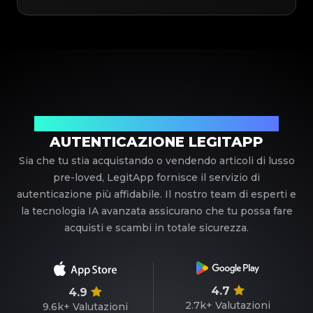
Il tuo partner di fiducia nell'autenticazione di lusso
AUTENTICAZIONE LEGITAPP
Sia che tu stia acquistando o vendendo articoli di lusso
pre-loved, LegitApp fornisce il servizio di
autenticazione più affidabile. Il nostro team di esperti e
la tecnologia IA avanzata assicurano che tu possa fare
acquisti e scambi in totale sicurezza.
4.7
4.9
2.7k+
Valutazioni
9.6k+
Valutazioni