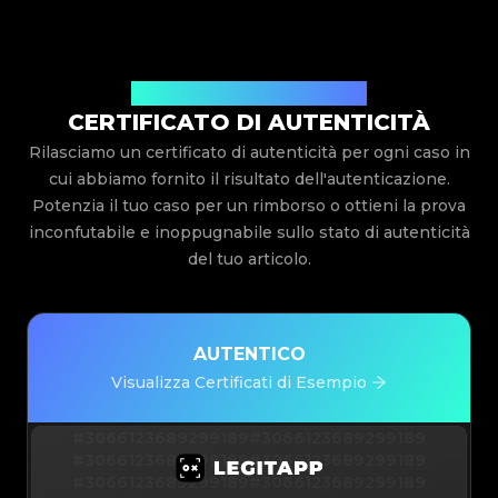
Rilasciato Da Legit App Limited
CERTIFICATO DI AUTENTICITÀ
Rilasciamo un certificato di autenticità per ogni caso in
cui abbiamo fornito il risultato dell'autenticazione.
Potenzia il tuo caso per un rimborso o ottieni la prova
inconfutabile e inoppugnabile sullo stato di autenticità
del tuo articolo.
AUTENTICO
Visualizza Certificati di Esempio
#3066123689299189
#3066123689299189
#3066123689299189
#3066123689299189
#3066123689299189
#3066123689299189