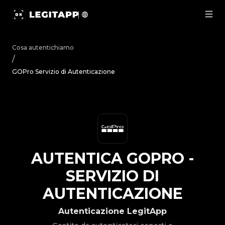
Autentica GOPro - Servizio di Autenticazione | LegitApp |
Cosa autentichiamo
/
GOPro Servizio di Autenticazione
AUTENTICA
GOPRO
-
SERVIZIO DI
AUTENTICAZIONE
Autenticazione LegitApp