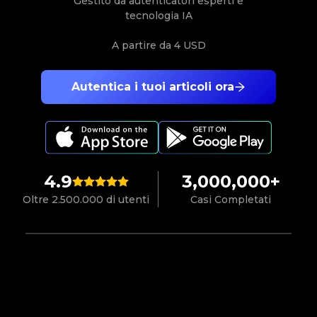
Gestito da autenticatori esperti e
tecnologia IA
A partire da
4 USD
Autentica i tuoi articoli ora
4.9
3,000,000+
Oltre 2.500.000 di utenti
Casi Completati