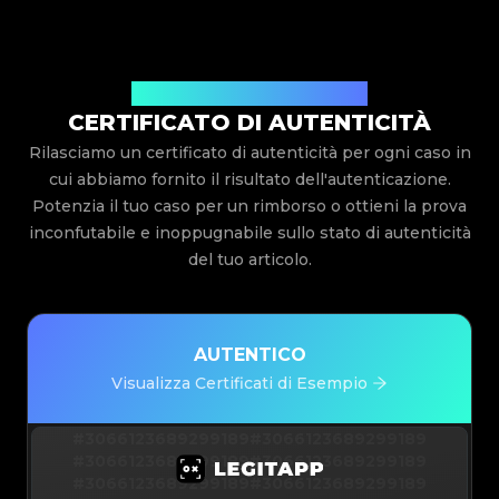
Rilasciato Da Legit App Limited
CERTIFICATO DI AUTENTICITÀ
Rilasciamo un certificato di autenticità per ogni caso in
cui abbiamo fornito il risultato dell'autenticazione.
Potenzia il tuo caso per un rimborso o ottieni la prova
inconfutabile e inoppugnabile sullo stato di autenticità
del tuo articolo.
AUTENTICO
Visualizza Certificati di Esempio
#3066123689299189
#3066123689299189
#3066123689299189
#3066123689299189
#3066123689299189
#3066123689299189