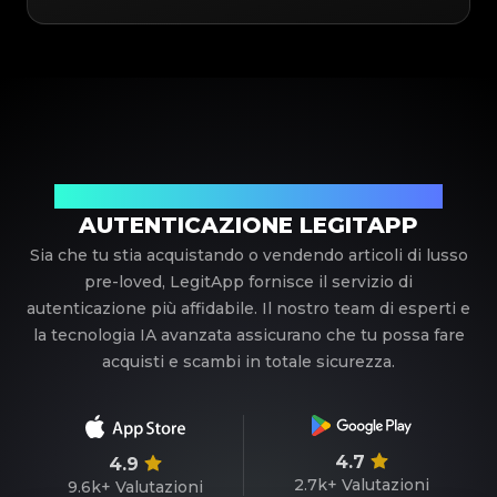
Il tuo partner di fiducia nell'autenticazione di lusso
AUTENTICAZIONE LEGITAPP
Sia che tu stia acquistando o vendendo articoli di lusso
pre-loved, LegitApp fornisce il servizio di
autenticazione più affidabile. Il nostro team di esperti e
la tecnologia IA avanzata assicurano che tu possa fare
acquisti e scambi in totale sicurezza.
4.7
4.9
2.7k+
Valutazioni
9.6k+
Valutazioni