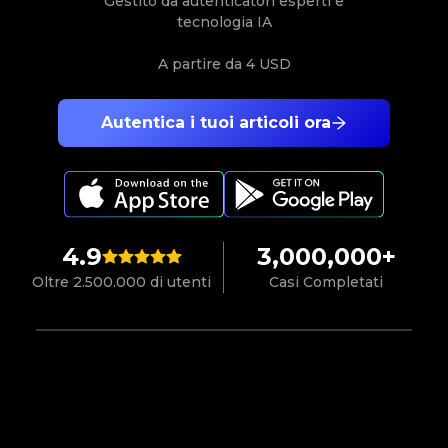
Gestito da autenticatori esperti e
tecnologia IA
A partire da
4 USD
Autentica i tuoi articoli ora
4.9
3,000,000+
Oltre 2.500.000 di utenti
Casi Completati