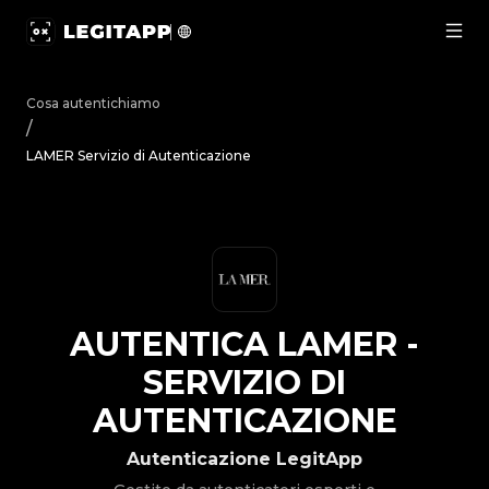
Autentica LAMER - Servizio di Autenticazione | LegitApp |
Cosa autentichiamo
/
LAMER Servizio di Autenticazione
AUTENTICA
LAMER
-
SERVIZIO DI
AUTENTICAZIONE
Autenticazione LegitApp