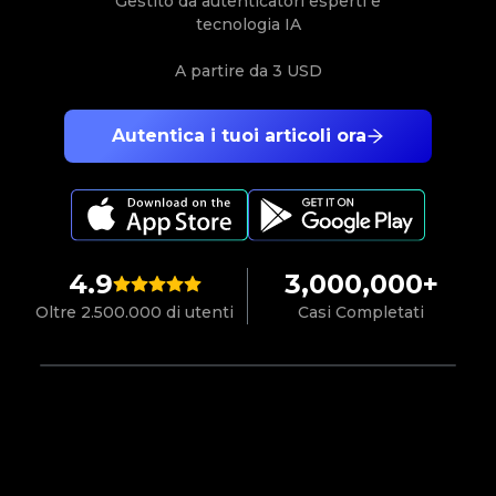
Gestito da autenticatori esperti e
tecnologia IA
A partire da
3 USD
Autentica i tuoi articoli ora
4.9
3,000,000+
Oltre 2.500.000 di utenti
Casi Completati