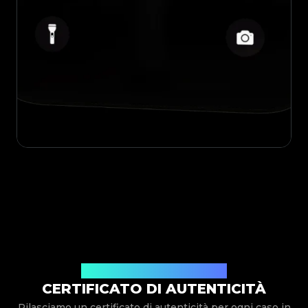
Rilasciato Da Legit App Limited
CERTIFICATO DI AUTENTICITÀ
Rilasciamo un certificato di autenticità per ogni caso in