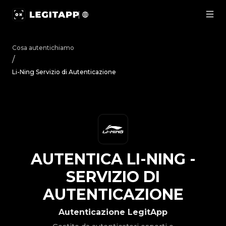
Autentica Li-Ning - Servizio di Autenticazione | LegitApp 
Cosa autentichiamo
/
Li-Ning Servizio di Autenticazione
AUTENTICA
LI-NING
-
SERVIZIO DI
AUTENTICAZIONE
Autenticazione LegitApp