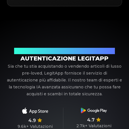
Il tuo partner di fiducia nell'autenticazione di lusso
AUTENTICAZIONE LEGITAPP
Sia che tu stia acquistando o vendendo articoli di lusso
pre-loved, LegitApp fornisce il servizio di
autenticazione più affidabile. Il nostro team di esperti e
la tecnologia IA avanzata assicurano che tu possa fare
acquisti e scambi in totale sicurezza.
4.7
4.9
2.7k+
Valutazioni
9.6k+
Valutazioni