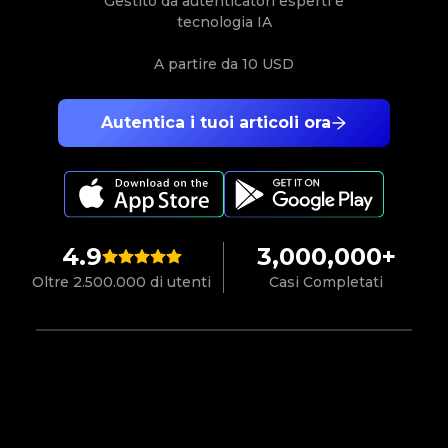
Gestito da autenticatori esperti e
tecnologia IA
A partire da
10 USD
Autentica i tuoi articoli ora
4.9
3,000,000+
Oltre 2.500.000 di utenti
Casi Completati