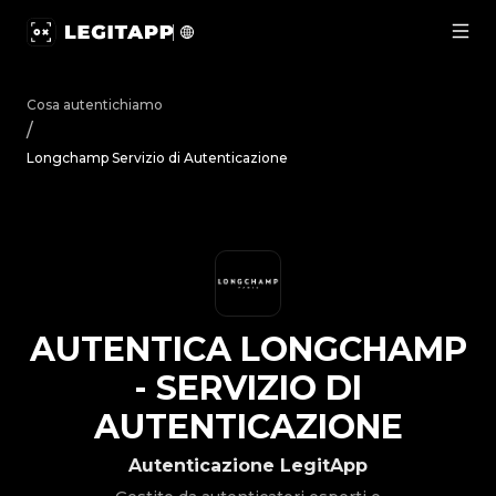
Autentica Longchamp - Servizio di Autenticazione | LegitA
Cosa autentichiamo
/
Longchamp Servizio di Autenticazione
AUTENTICA
LONGCHAMP
-
SERVIZIO DI
AUTENTICAZIONE
Autenticazione LegitApp