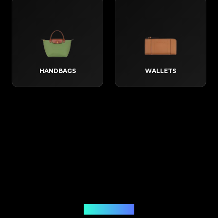
HANDBAGS
WALLETS
Come funziona