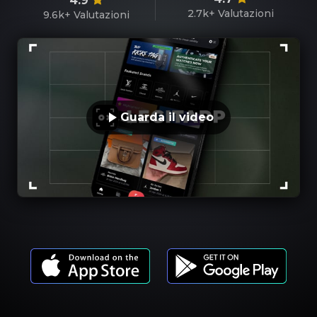
4.9
2.7k+
Valutazioni
9.6k+
Valutazioni
Guarda il video