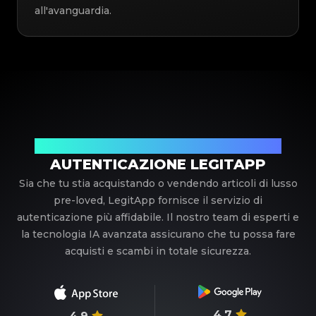
all'avanguardia.
Il tuo partner di fiducia nell'autenticazione di lusso
AUTENTICAZIONE LEGITAPP
Sia che tu stia acquistando o vendendo articoli di lusso
pre-loved, LegitApp fornisce il servizio di
autenticazione più affidabile. Il nostro team di esperti e
la tecnologia IA avanzata assicurano che tu possa fare
acquisti e scambi in totale sicurezza.
4.7