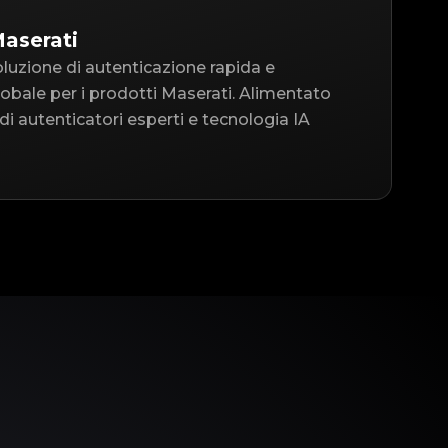
aserati
oluzione di autenticazione rapida e
 globale per i prodotti Maserati. Alimentato
i autenticatori esperti e tecnologia IA