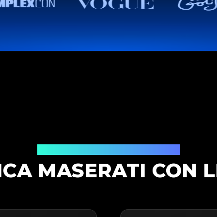
Soluzione di Autenticazione
ICA MASERATI CON L