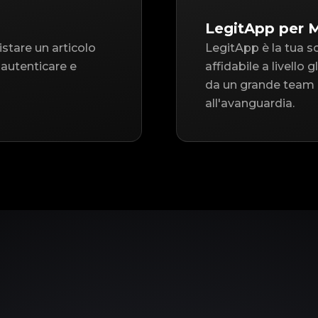
LegitApp per M
istare un articolo
LegitApp è la tua s
 autenticare e
affidabile a livello
da un grande team d
all'avanguardia.