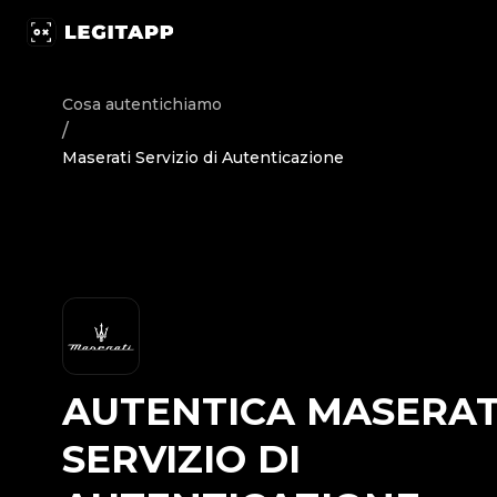
Autentica Maserati - Servizio di Autenticazione | LegitApp
Cosa autentichiamo
/
Maserati Servizio di Autenticazione
AUTENTICA
MASERAT
SERVIZIO DI