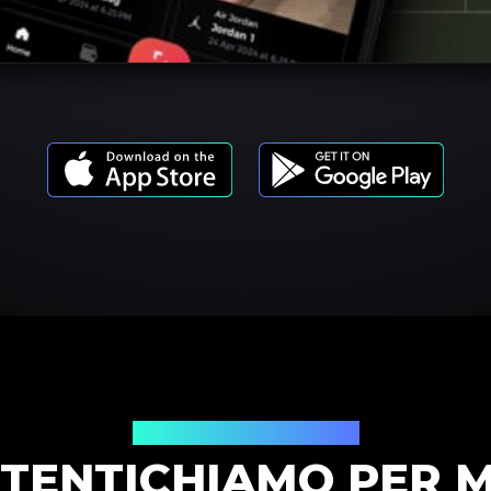
Modelli di prodotto
TENTICHIAMO PER 