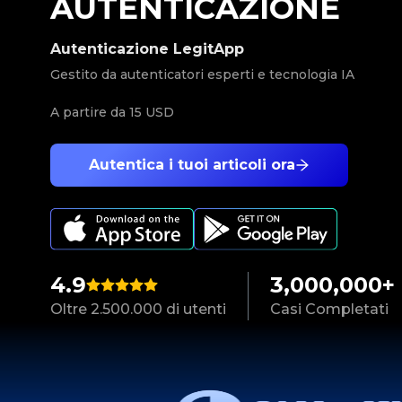
AUTENTICAZIONE
Autenticazione LegitApp
Gestito da autenticatori esperti e tecnologia IA
A partire da
15 USD
Autentica i tuoi articoli ora
4.9
3,000,000+
Oltre 2.500.000 di utenti
Casi Completati