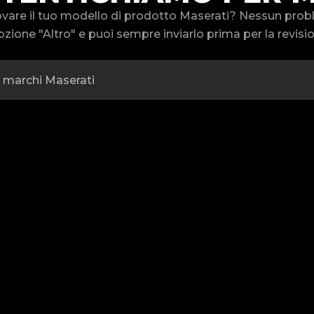
rovare il tuo modello di prodotto Maserati? Nessun pr
pzione "Altro" e puoi sempre inviarlo prima per la revisi