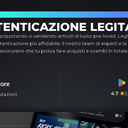
uo partner di fiducia nell'autenticazione di 
TENTICAZIONE LEGIT
 acquistando o vendendo articoli di lusso pre-loved, Legi
tenticazione più affidabile. Il nostro team di esperti e l
ssicurano che tu possa fare acquisti e scambi in totale
4.7
2
utazioni