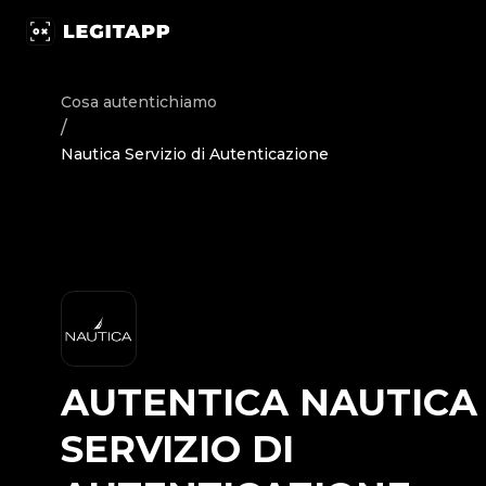
Autentica Nautica - Servizio di Autenticazione | LegitApp 
Cosa autentichiamo
/
Nautica Servizio di Autenticazione
AUTENTICA
NAUTICA
SERVIZIO DI