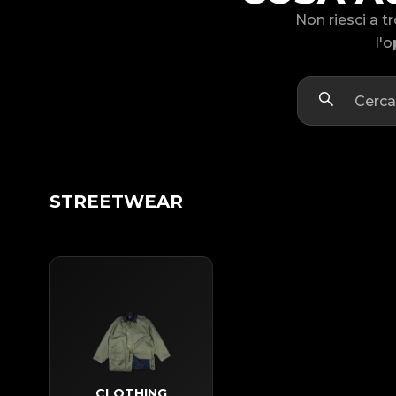
Non riesci a 
l'o
STREETWEAR
CLOTHING