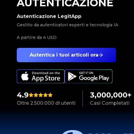
AUTENTICAZIONE
Autenticazione LegitApp
Gestito da autenticatori esperti e tecnologia IA
A partire da
4 USD
Autentica i tuoi articoli ora
4.9
3,000,000+
Oltre 2.500.000 di utenti
Casi Completati