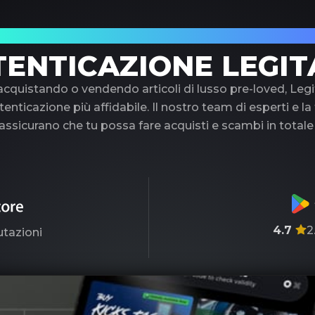
uo partner di fiducia nell'autenticazione di 
TENTICAZIONE LEGIT
 acquistando o vendendo articoli di lusso pre-loved, Legi
tenticazione più affidabile. Il nostro team di esperti e l
ssicurano che tu possa fare acquisti e scambi in totale
4.7
2
utazioni