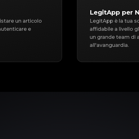
LegitApp per 
istare un articolo
LegitApp è la tua s
autenticare e
affidabile a livello
un grande team di a
all'avanguardia.