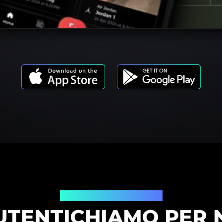
Modelli di prodotto
UTENTICHIAMO PER 