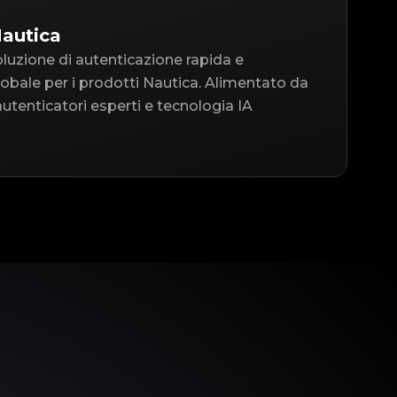
Nautica
oluzione di autenticazione rapida e
 globale per i prodotti Nautica. Alimentato da
utenticatori esperti e tecnologia IA