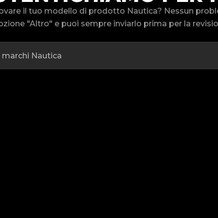
trovare il tuo modello di prodotto Nautica? Nessun pro
pzione "Altro" e puoi sempre inviarlo prima per la revisi