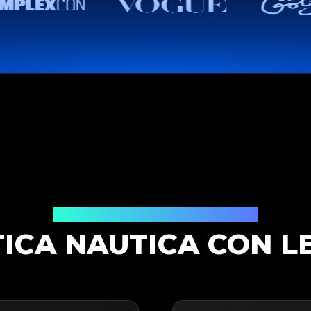
Soluzione di Autenticazione
ICA NAUTICA CON L