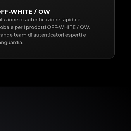
OFF-WHITE / OW
oluzione di autenticazione rapida e
 globale per i prodotti OFF-WHITE / OW.
ande team di autenticatori esperti e
anguardia.