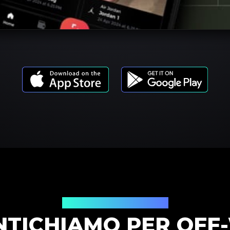
Modelli di prodotto
NTICHIAMO PER OFF-