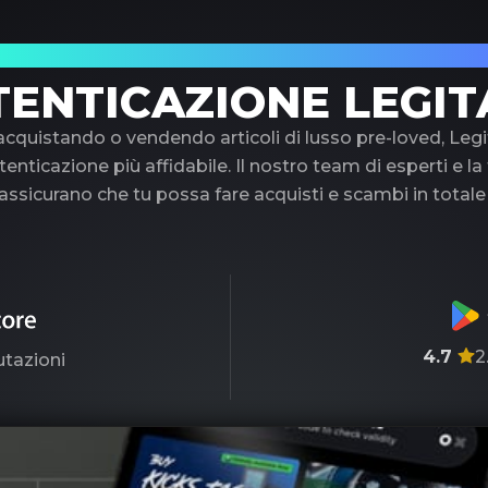
uo partner di fiducia nell'autenticazione di 
TENTICAZIONE LEGIT
 acquistando o vendendo articoli di lusso pre-loved, Legi
tenticazione più affidabile. Il nostro team di esperti e l
ssicurano che tu possa fare acquisti e scambi in totale
4.7
2
utazioni