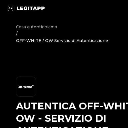
Autentica OFF-WHITE / OW - Servizio di Autenticazione | 
Cosa autentichiamo
/
OFF-WHITE / OW Servizio di Autenticazione
AUTENTICA
OFF-WHIT
OW
-
SERVIZIO DI