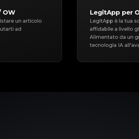
 / OW
LegitApp per 
istare un articolo
LegitApp è la tua s
utarti ad
affidabile a livello
Alimentato da un gr
tecnologia IA all'av