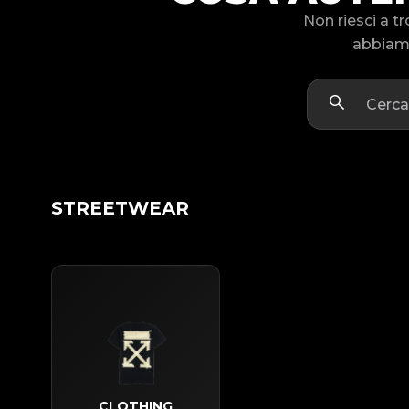
Non riesci a 
abbiamo
STREETWEAR
CLOTHING