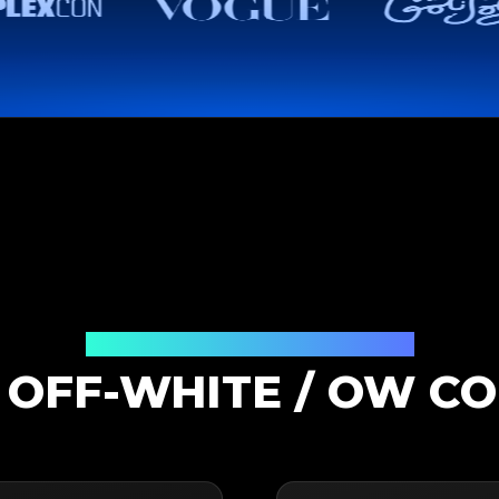
Soluzione di Autenticazione
 OFF-WHITE / OW CO