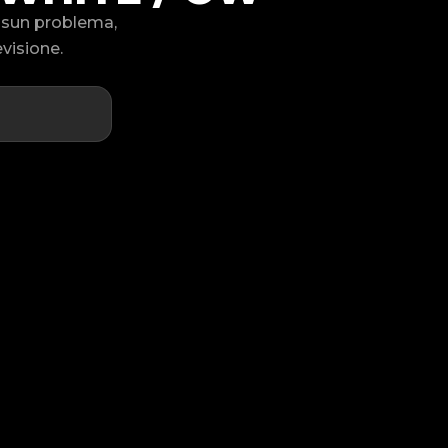
ssun problema,
visione.