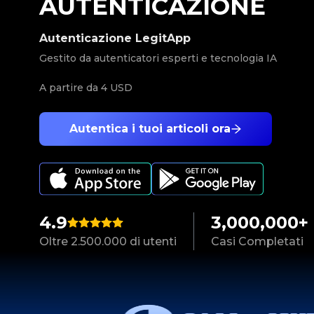
AUTENTICAZIONE
Autenticazione LegitApp
Gestito da autenticatori esperti e tecnologia IA
A partire da
4 USD
Autentica i tuoi articoli ora
4.9
3,000,000+
Oltre 2.500.000 di utenti
Casi Completati