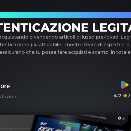
uo partner di fiducia nell'autenticazione di 
TENTICAZIONE LEGIT
 acquistando o vendendo articoli di lusso pre-loved, Legi
tenticazione più affidabile. Il nostro team di esperti e l
ssicurano che tu possa fare acquisti e scambi in totale
4.7
2
utazioni