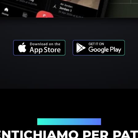
Modelli di prodotto
NTICHIAMO PER PAT