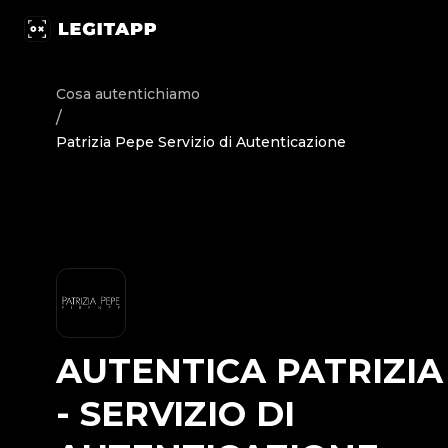
Autentica Patrizia Pepe - Servizio di Autenticazione | Leg
Cosa autentichiamo
/
Patrizia Pepe Servizio di Autenticazione
AUTENTICA
PATRIZIA
-
SERVIZIO DI