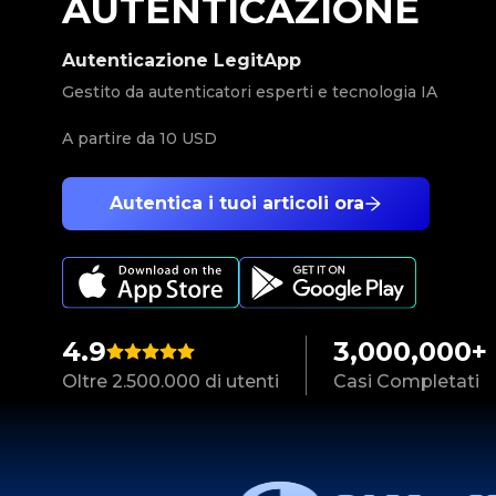
AUTENTICAZIONE
Autenticazione LegitApp
Gestito da autenticatori esperti e tecnologia IA
A partire da
10 USD
Autentica i tuoi articoli ora
4.9
3,000,000+
Oltre 2.500.000 di utenti
Casi Completati