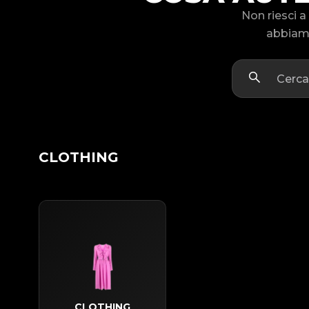
Non riesci a
abbiamo
CLOTHING
CLOTHING