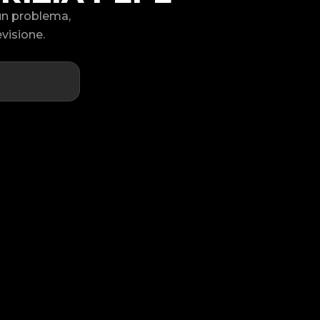
sun problema,
visione.