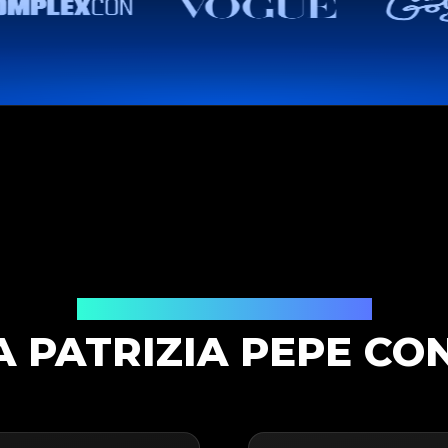
Soluzione di Autenticazione
 PATRIZIA PEPE CO