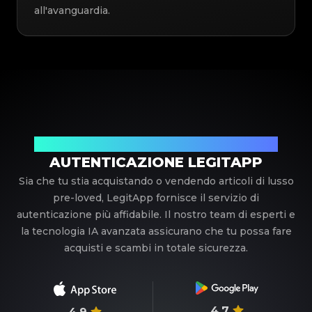
all'avanguardia.
Il tuo partner di fiducia nell'autenticazione di lusso
AUTENTICAZIONE LEGITAPP
Sia che tu stia acquistando o vendendo articoli di lusso
pre-loved, LegitApp fornisce il servizio di
autenticazione più affidabile. Il nostro team di esperti e
la tecnologia IA avanzata assicurano che tu possa fare
acquisti e scambi in totale sicurezza.
4.7