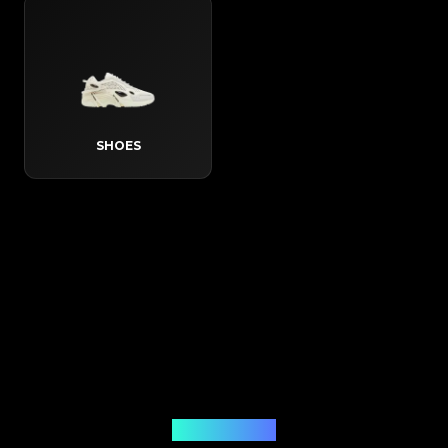
SHOES
Come funziona