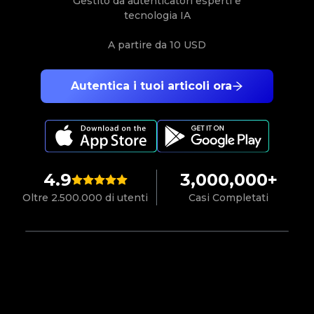
Gestito da autenticatori esperti e
tecnologia IA
A partire da
10 USD
Autentica i tuoi articoli ora
4.9
3,000,000+
Oltre 2.500.000 di utenti
Casi Completati