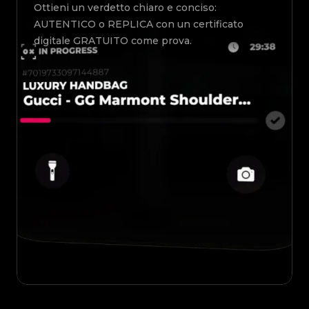
Ottieni un verdetto chiaro e conciso:
AUTENTICO o REPLICA con un certificato
digitale GRATUITO come prova.