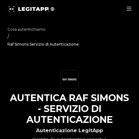
Autentica Raf Simons - Servizio di Autenticazione | Legit
Cosa autentichiamo
/
Raf Simons Servizio di Autenticazione
AUTENTICA
RAF SIMONS
-
SERVIZIO DI
AUTENTICAZIONE
Autenticazione LegitApp