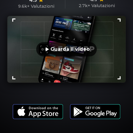
4.9
2.7k+
Valutazioni
9.6k+
Valutazioni
Guarda il video