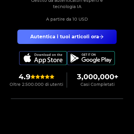
Gestito da autenticatori esperti e
tecnologia IA
A partire da
10 USD
Autentica i tuoi articoli ora
4.9
3,000,000+
Oltre 2.500.000 di utenti
Casi Completati