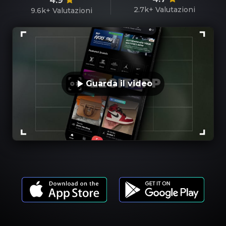
4.9
2.7k+
Valutazioni
9.6k+
Valutazioni
Guarda il video