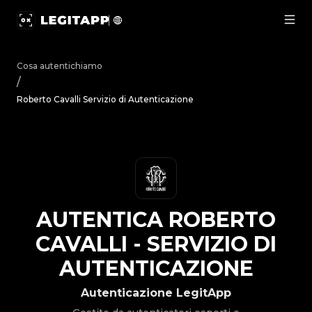
Autentica Roberto Cavalli - Servizio di Autenticazione | L
Cosa autentichiamo
/
Roberto Cavalli Servizio di Autenticazione
AUTENTICA
ROBERTO
CAVALLI
-
SERVIZIO DI
AUTENTICAZIONE
Autenticazione LegitApp