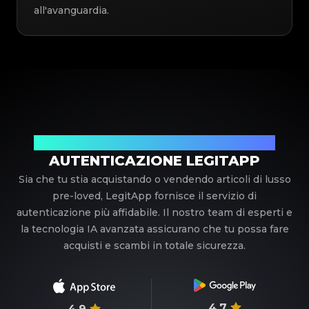
all'avanguardia.
Il tuo partner di fiducia nell'autenticazione di lusso
AUTENTICAZIONE LEGITAPP
Sia che tu stia acquistando o vendendo articoli di lusso
pre-loved, LegitApp fornisce il servizio di
autenticazione più affidabile. Il nostro team di esperti e
la tecnologia IA avanzata assicurano che tu possa fare
acquisti e scambi in totale sicurezza.
4.7