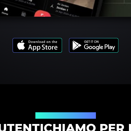
Modelli di prodotto
UTENTICHIAMO PER