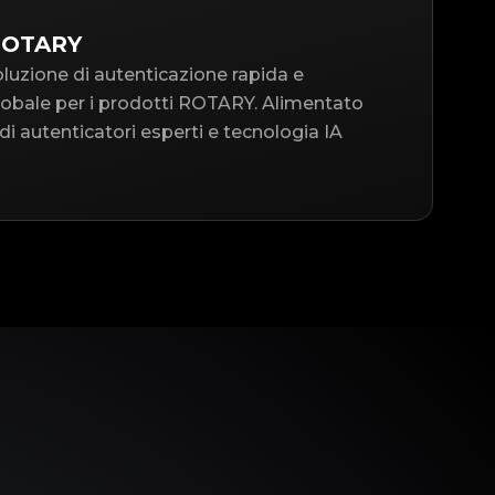
 ROTARY
oluzione di autenticazione rapida e
 globale per i prodotti ROTARY. Alimentato
i autenticatori esperti e tecnologia IA