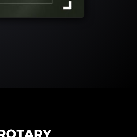
 ROTARY