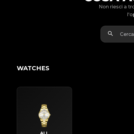
Non riesci a 
l'o
WATCHES
ALL