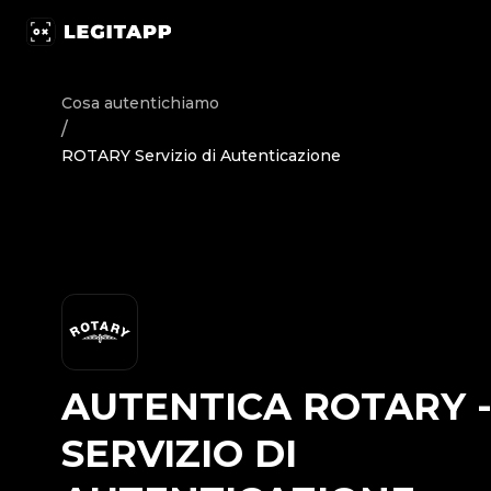
Autentica ROTARY - Servizio di Autenticazione | LegitApp 
Cosa autentichiamo
/
ROTARY Servizio di Autenticazione
AUTENTICA
ROTARY
SERVIZIO DI