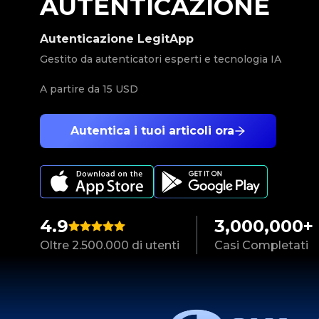
AUTENTICAZIONE
Autenticazione LegitApp
Gestito da autenticatori esperti e tecnologia IA
A partire da
15 USD
Autentica i tuoi articoli ora
4.9
3,000,000+
Oltre 2.500.000 di utenti
Casi Completati