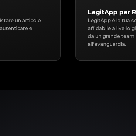
LegitApp per
istare un articolo
LegitApp è la tua s
autenticare e
affidabile a livello
da un grande team d
all'avanguardia.