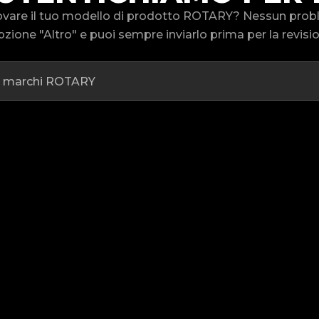
trovare il tuo modello di prodotto ROTARY? Nessun pro
pzione "Altro" e puoi sempre inviarlo prima per la revisi