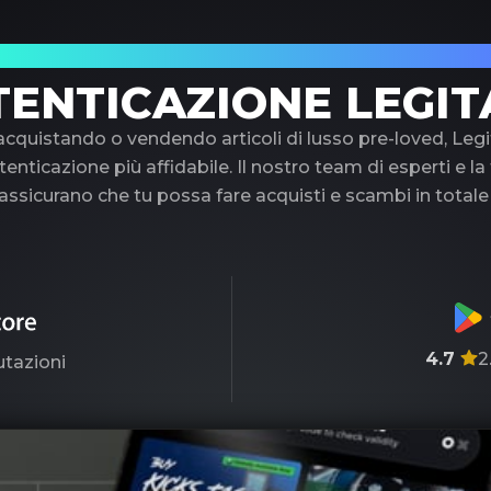
uo partner di fiducia nell'autenticazione di 
TENTICAZIONE LEGIT
 acquistando o vendendo articoli di lusso pre-loved, Legi
tenticazione più affidabile. Il nostro team di esperti e l
ssicurano che tu possa fare acquisti e scambi in totale
4.7
2
utazioni