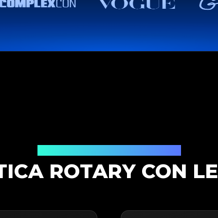
Soluzione di Autenticazione
ICA ROTARY CON L