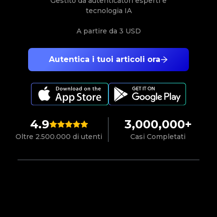
Gestito da autenticatori esperti e
tecnologia IA
A partire da
3 USD
Autentica i tuoi articoli ora
4.9
3,000,000+
Oltre 2.500.000 di utenti
Casi Completati