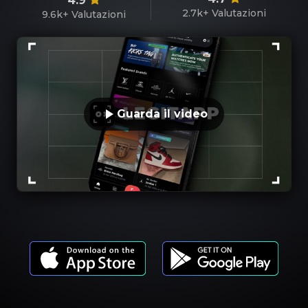
4.9
2.7k+
Valutazioni
9.6k+
Valutazioni
Guarda il video