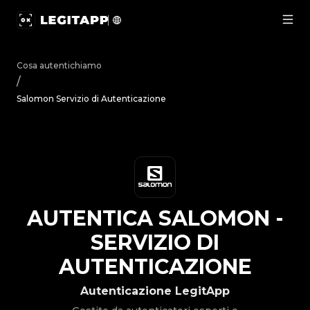
Autentica Salomon - Servizio di Autenticazione | LegitApp
Cosa autentichiamo
/
Salomon Servizio di Autenticazione
AUTENTICA
SALOMON
-
SERVIZIO DI
AUTENTICAZIONE
Autenticazione LegitApp