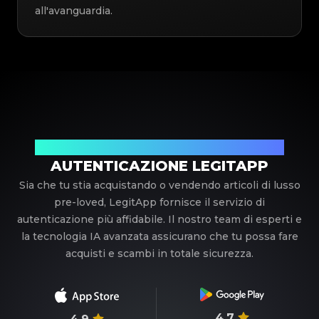
all'avanguardia.
Il tuo partner di fiducia nell'autenticazione di lusso
AUTENTICAZIONE LEGITAPP
Sia che tu stia acquistando o vendendo articoli di lusso
pre-loved, LegitApp fornisce il servizio di
autenticazione più affidabile. Il nostro team di esperti e
la tecnologia IA avanzata assicurano che tu possa fare
acquisti e scambi in totale sicurezza.
4.7