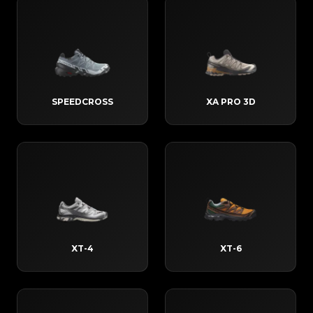
SPEEDCROSS
XA PRO 3D
XT-4
XT-6