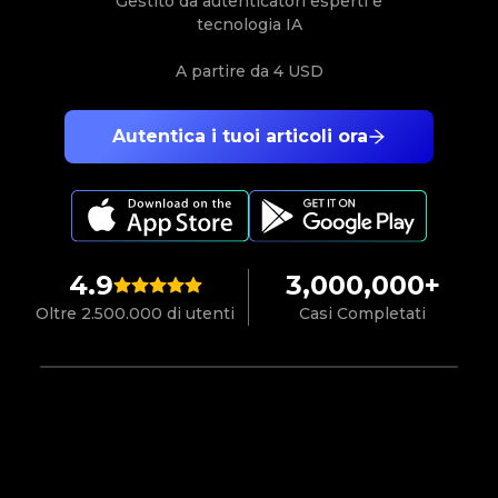
Gestito da autenticatori esperti e
tecnologia IA
A partire da
4 USD
Autentica i tuoi articoli ora
4.9
3,000,000+
Oltre 2.500.000 di utenti
Casi Completati