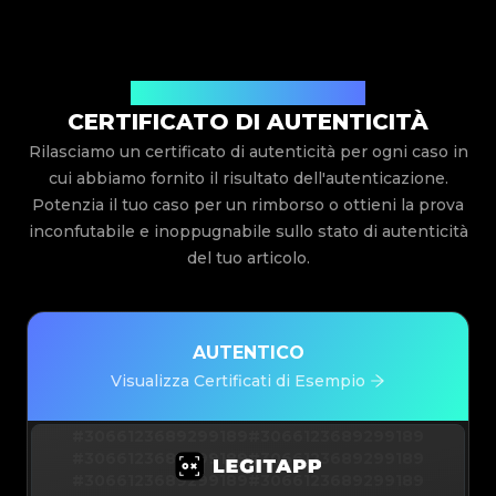
Rilasciato Da Legit App Limited
CERTIFICATO DI AUTENTICITÀ
Rilasciamo un certificato di autenticità per ogni caso in
cui abbiamo fornito il risultato dell'autenticazione.
Potenzia il tuo caso per un rimborso o ottieni la prova
inconfutabile e inoppugnabile sullo stato di autenticità
del tuo articolo.
AUTENTICO
Visualizza Certificati di Esempio
#3066123689299189
#3066123689299189
#3066123689299189
#3066123689299189
#3066123689299189
#3066123689299189