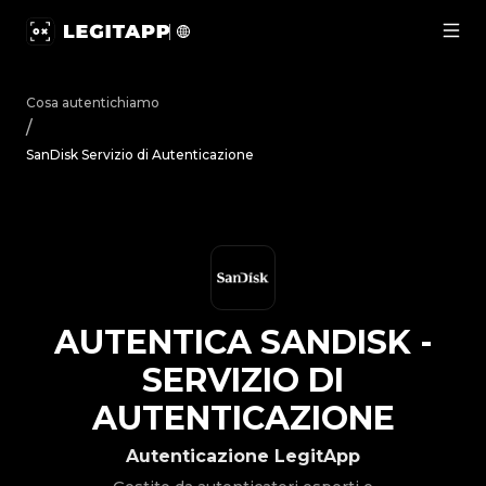
Autentica SanDisk - Servizio di Autenticazione | LegitApp
Cosa autentichiamo
/
SanDisk Servizio di Autenticazione
AUTENTICA
SANDISK
-
SERVIZIO DI
AUTENTICAZIONE
Autenticazione LegitApp