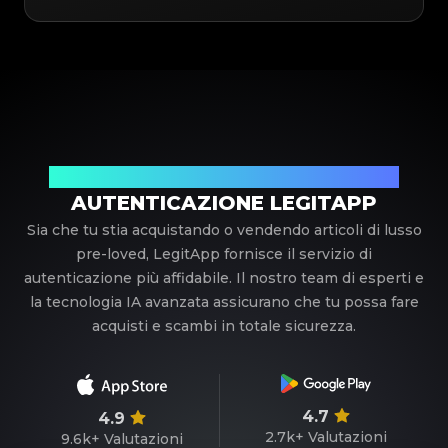
Il tuo partner di fiducia nell'autenticazione di lusso
AUTENTICAZIONE LEGITAPP
Sia che tu stia acquistando o vendendo articoli di lusso
pre-loved, LegitApp fornisce il servizio di
autenticazione più affidabile. Il nostro team di esperti e
la tecnologia IA avanzata assicurano che tu possa fare
acquisti e scambi in totale sicurezza.
4.7
4.9
2.7k+
Valutazioni
9.6k+
Valutazioni