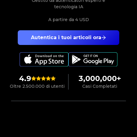
Gestito da autenticatori esperti e
tecnologia IA
A partire da
4 USD
Autentica i tuoi articoli ora
4.9
3,000,000+
Oltre 2.500.000 di utenti
Casi Completati