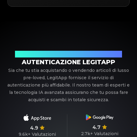
Il tuo partner di fiducia nell'autenticazione di lusso
AUTENTICAZIONE LEGITAPP
Sia che tu stia acquistando o vendendo articoli di lusso
pre-loved, LegitApp fornisce il servizio di
autenticazione più affidabile. Il nostro team di esperti e
la tecnologia IA avanzata assicurano che tu possa fare
acquisti e scambi in totale sicurezza.
4.7
4.9
2.7k+
Valutazioni
9.6k+
Valutazioni