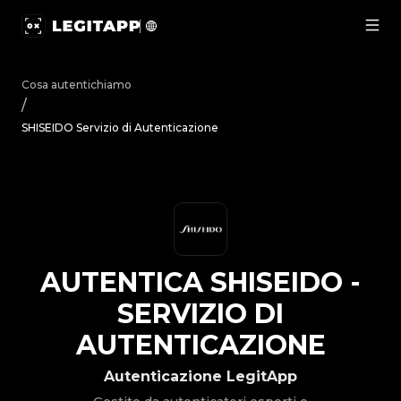
Autentica SHISEIDO - Servizio di Autenticazione | LegitAp
Cosa autentichiamo
/
SHISEIDO Servizio di Autenticazione
AUTENTICA
SHISEIDO
-
SERVIZIO DI
AUTENTICAZIONE
Autenticazione LegitApp