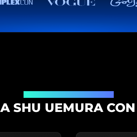
Soluzione di Autenticazione
A SHU UEMURA CON