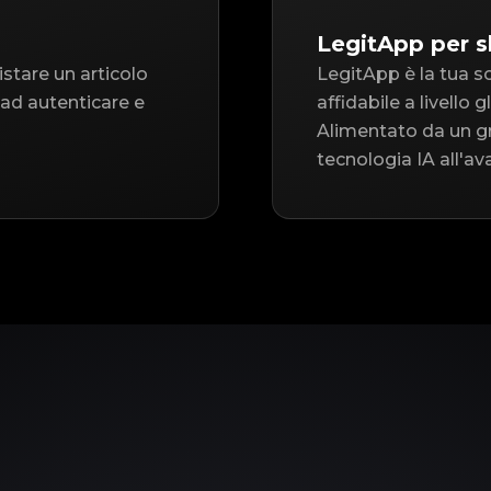
LegitApp per 
istare un articolo
LegitApp è la tua s
 ad autenticare e
affidabile a livello
Alimentato da un gr
tecnologia IA all'av