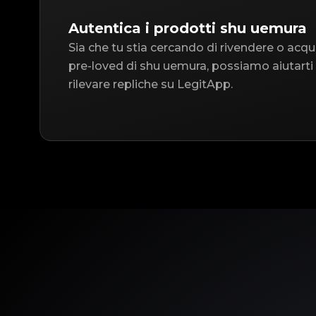
Autentica i prodotti shu uemura
Sia che tu stia cercando di rivendere o acqu
pre-loved di shu uemura, possiamo aiutarti
rilevare repliche su LegitApp.