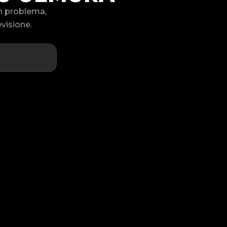
un problema,
visione.