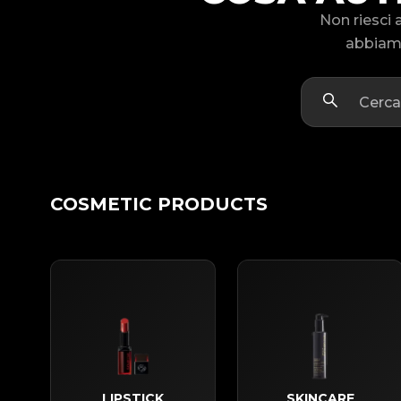
Non riesci 
abbiamo
COSMETIC PRODUCTS
LIPSTICK
SKINCARE