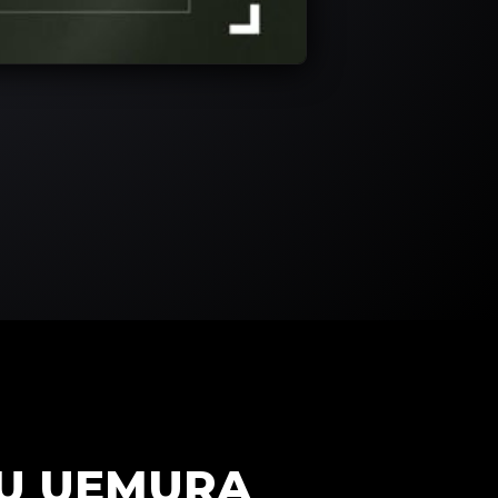
HU UEMURA