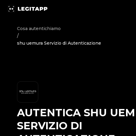
Autentica shu uemura - Servizio di Autenticazione | Legit
Cosa autentichiamo
/
shu uemura Servizio di Autenticazione
AUTENTICA
SHU UE
SERVIZIO DI