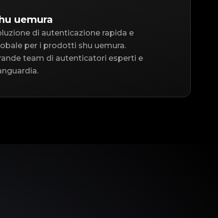
shu uemura
oluzione di autenticazione rapida e
 globale per i prodotti shu uemura.
ande team di autenticatori esperti e
anguardia.