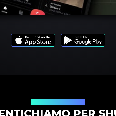
Modelli di prodotto
ENTICHIAMO PER S