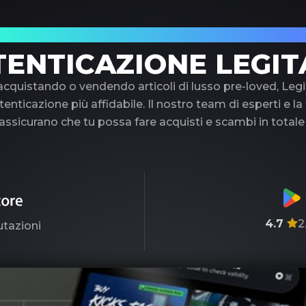
uo partner di fiducia nell'autenticazione di 
TENTICAZIONE LEGIT
 acquistando o vendendo articoli di lusso pre-loved, Legi
tenticazione più affidabile. Il nostro team di esperti e l
ssicurano che tu possa fare acquisti e scambi in totale
4.7
2
utazioni