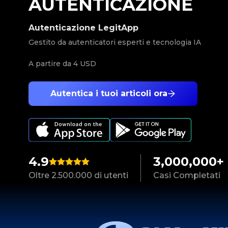
AUTENTICAZIONE
Autenticazione LegitApp
Gestito da autenticatori esperti e tecnologia IA
A partire da
4 USD
Autentica i tuoi articoli ora
4.9
3,000,000+
Oltre 2.500.000 di utenti
Casi Completati