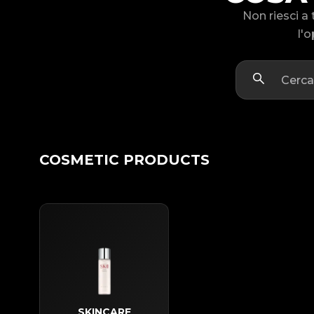
Non riesci a
l'o
COSMETIC PRODUCTS
SKINCARE