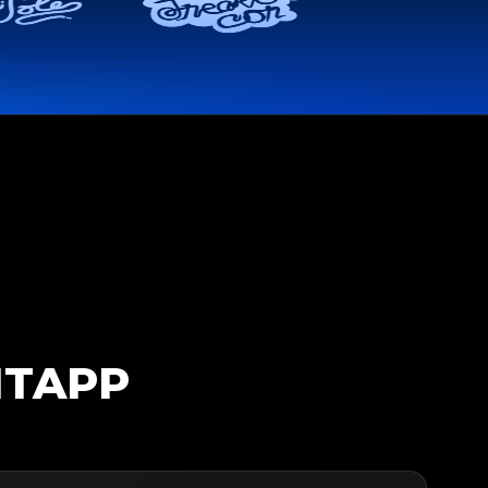
ITAPP