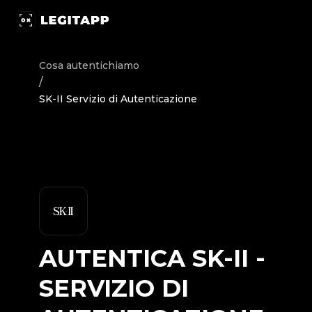
Autentica SK-II - Servizio di Autenticazione | LegitApp | 
Cosa autentichiamo
/
SK-II Servizio di Autenticazione
AUTENTICA
SK-II
-
SERVIZIO DI