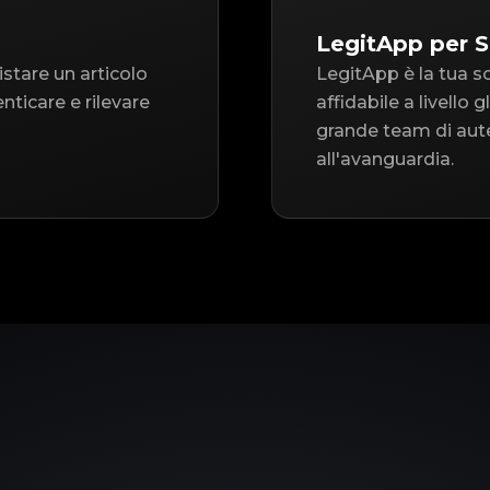
LegitApp per S
istare un articolo
LegitApp è la tua s
nticare e rilevare
affidabile a livello 
grande team di aute
all'avanguardia.