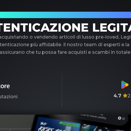
uo partner di fiducia nell'autenticazione di 
TENTICAZIONE LEGIT
 acquistando o vendendo articoli di lusso pre-loved, Legi
tenticazione più affidabile. Il nostro team di esperti e l
ssicurano che tu possa fare acquisti e scambi in totale
4.7
2
utazioni