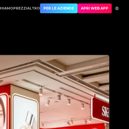
.1 Best Authentication
CHIAMO
PREZZI
ALTRO
PER LE AZIENDE
APRI WEB APP