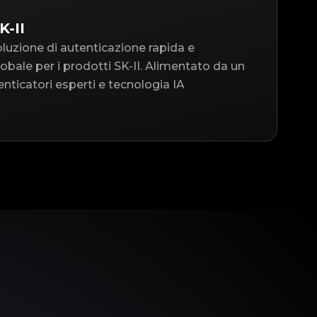
K-II
oluzione di autenticazione rapida e
globale per i prodotti SK-II. Alimentato da un
nticatori esperti e tecnologia IA