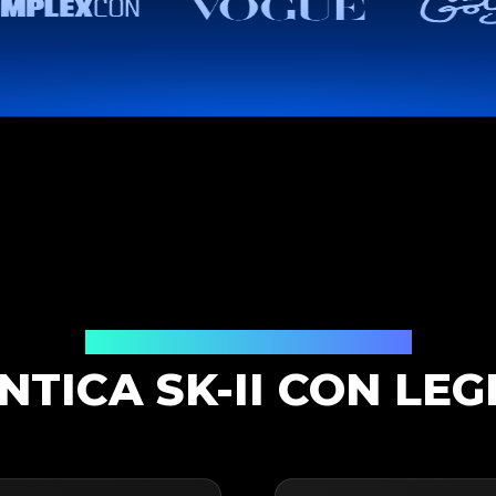
Soluzione di Autenticazione
NTICA SK-II CON LEG