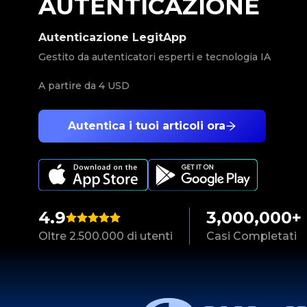
AUTENTICAZIONE
Autenticazione LegitApp
Gestito da autenticatori esperti e tecnologia IA
A partire da
4 USD
Autentica i tuoi articoli ora
4.9
3,000,000+
Oltre 2.500.000 di utenti
Casi Completati