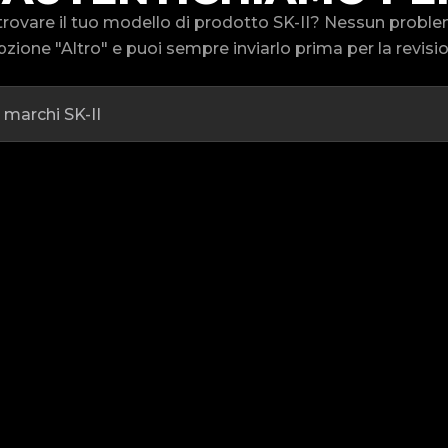
 trovare il tuo modello di prodotto SK-II? Nessun prob
pzione "Altro" e puoi sempre inviarlo prima per la revisi