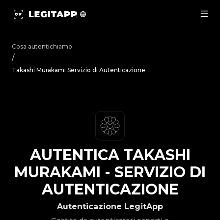
Autentica Takashi Murakami - Servizio di Autenticazione |
Cosa autentichiamo
/
Takashi Murakami Servizio di Autenticazione
AUTENTICA
TAKASHI
MURAKAMI
-
SERVIZIO DI
AUTENTICAZIONE
Autenticazione LegitApp