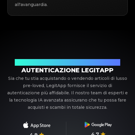
all'avanguardia.
Il tuo partner di fiducia nell'autenticazione di lusso
AUTENTICAZIONE LEGITAPP
Sia che tu stia acquistando o vendendo articoli di lusso
pre-loved, LegitApp fornisce il servizio di
autenticazione più affidabile. Il nostro team di esperti e
la tecnologia IA avanzata assicurano che tu possa fare
acquisti e scambi in totale sicurezza.
4.7