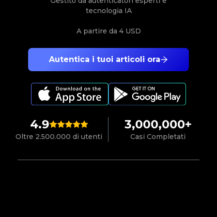
Gestito da autenticatori esperti e
tecnologia IA
A partire da
4 USD
Autentica i tuoi articoli ora
4.9
3,000,000+
Oltre 2.500.000 di utenti
Casi Completati