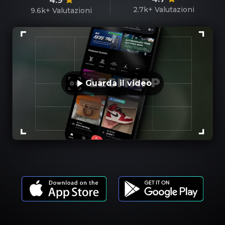
4.9
2.7k+
Valutazioni
9.6k+
Valutazioni
Guarda il video