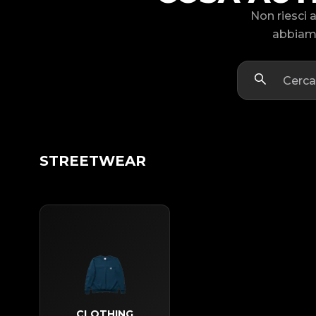
Non riesci 
abbiamo
STREETWEAR
CLOTHING