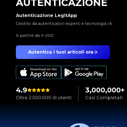
AUTENTICAZIONE
Autenticazione LegitApp
Gestito da autenticatori esperti e tecnologia IA
A partire da
4 USD
Autentica i tuoi articoli ora
4.9
3,000,000+
Oltre 2.500.000 di utenti
Casi Completati