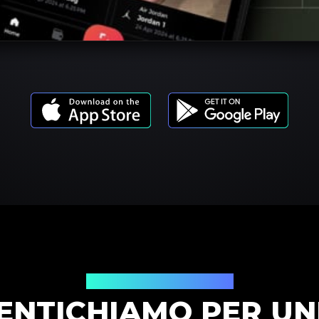
Modelli di prodotto
ENTICHIAMO PER U