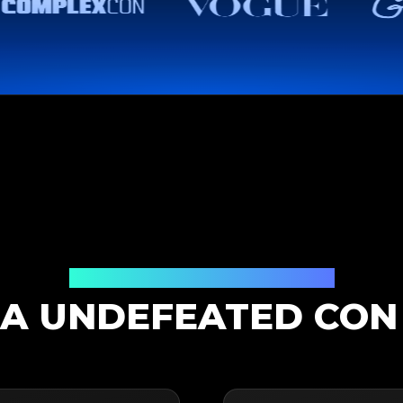
Soluzione di Autenticazione
A UNDEFEATED CON