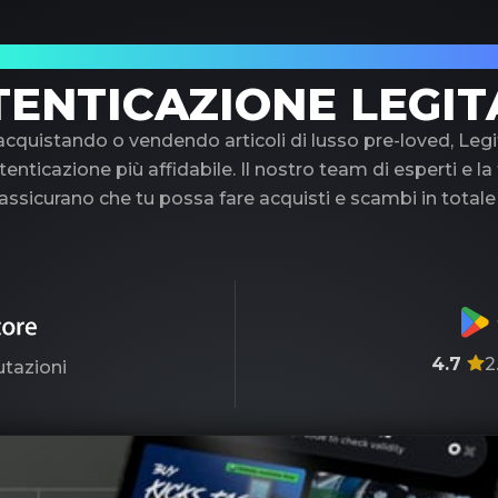
uo partner di fiducia nell'autenticazione di 
TENTICAZIONE LEGIT
 acquistando o vendendo articoli di lusso pre-loved, Legi
tenticazione più affidabile. Il nostro team di esperti e l
ssicurano che tu possa fare acquisti e scambi in totale
4.7
2
utazioni