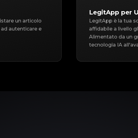
LegitApp per 
istare un articolo
LegitApp è la tua s
 ad autenticare e
affidabile a livello
Alimentato da un gr
tecnologia IA all'av