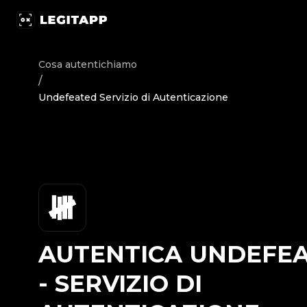
Autentica Undefeated - Servizio di Autenticazione | Legit
Cosa autentichiamo
/
Undefeated Servizio di Autenticazione
AUTENTICA
UNDEFE
-
SERVIZIO DI