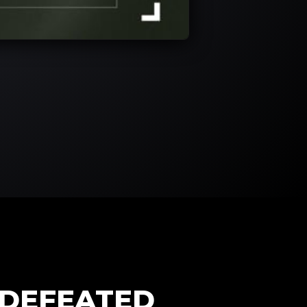
NDEFEATED