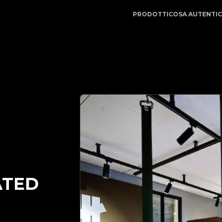
App | Il tuo partner di fiducia nell'autenticazione di lu
PRODOTTI
COSA AUTENTI
ATED