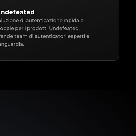
Undefeated
oluzione di autenticazione rapida e
 globale per i prodotti Undefeated.
ande team di autenticatori esperti e
anguardia.