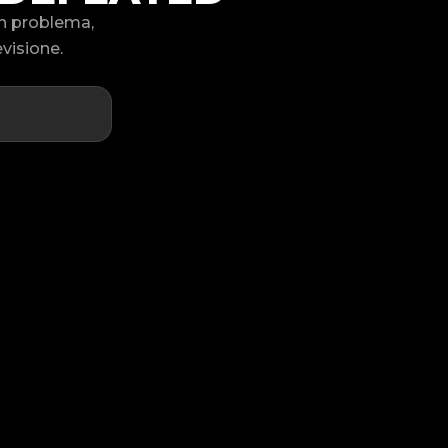
un problema,
visione.