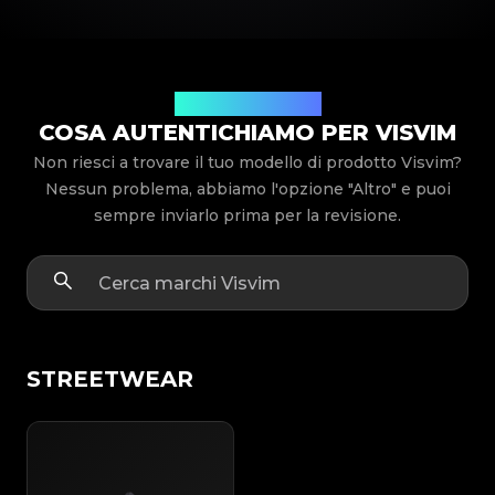
Modelli di prodotto
COSA AUTENTICHIAMO PER VISVIM
Non riesci a trovare il tuo modello di prodotto Visvim?
Nessun problema, abbiamo l'opzione "Altro" e puoi
sempre inviarlo prima per la revisione.
STREETWEAR