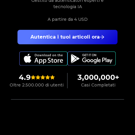
Gestito da autenticatori esperti e
tecnologia IA
A partire da
4 USD
Autentica i tuoi articoli ora
4.9
3,000,000+
Oltre 2.500.000 di utenti
Casi Completati