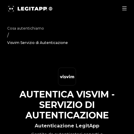
Autentica Visvim - Servizio di Autenticazione | LegitApp |
Cosa autentichiamo
/
Visvim Servizio di Autenticazione
AUTENTICA
VISVIM
-
SERVIZIO DI
AUTENTICAZIONE
Autenticazione LegitApp