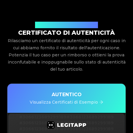
Rilasciato Da Legit App Limited
CERTIFICATO DI AUTENTICITÀ
Rilasciamo un certificato di autenticità per ogni caso in
cui abbiamo fornito il risultato dell'autenticazione.
Potenzia il tuo caso per un rimborso o ottieni la prova
inconfutabile e inoppugnabile sullo stato di autenticità
del tuo articolo.
AUTENTICO
Visualizza Certificati di Esempio
#3066123689299189
#3066123689299189
#3066123689299189
#3066123689299189
#3066123689299189
#3066123689299189