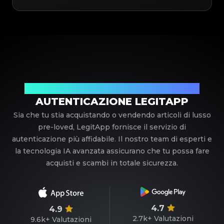
Il tuo partner di fiducia nell'autenticazione di lusso
AUTENTICAZIONE LEGITAPP
Sia che tu stia acquistando o vendendo articoli di lusso
pre-loved, LegitApp fornisce il servizio di
autenticazione più affidabile. Il nostro team di esperti e
la tecnologia IA avanzata assicurano che tu possa fare
acquisti e scambi in totale sicurezza.
4.7
4.9
2.7k+
Valutazioni
9.6k+
Valutazioni