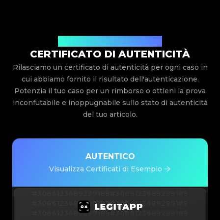
Rilasciato Da Legit App Limited
CERTIFICATO DI AUTENTICITÀ
Rilasciamo un certificato di autenticità per ogni caso in
cui abbiamo fornito il risultato dell'autenticazione.
Potenzia il tuo caso per un rimborso o ottieni la prova
inconfutabile e inoppugnabile sullo stato di autenticità
del tuo articolo.
AUTENTICO
Visualizza Certificati di Esempio
#3066123689299189
#3066123689299189
#3066123689299189
#3066123689299189
#3066123689299189
#3066123689299189