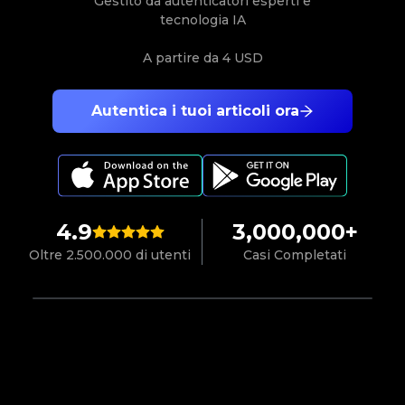
Gestito da autenticatori esperti e
tecnologia IA
A partire da
4 USD
Autentica i tuoi articoli ora
4.9
3,000,000+
Oltre 2.500.000 di utenti
Casi Completati