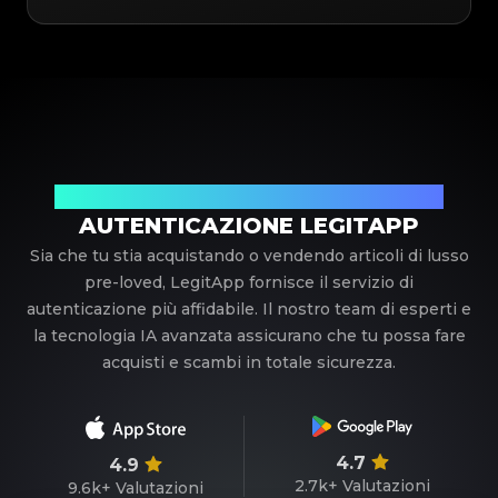
Il tuo partner di fiducia nell'autenticazione di lusso
AUTENTICAZIONE LEGITAPP
Sia che tu stia acquistando o vendendo articoli di lusso
pre-loved, LegitApp fornisce il servizio di
autenticazione più affidabile. Il nostro team di esperti e
la tecnologia IA avanzata assicurano che tu possa fare
acquisti e scambi in totale sicurezza.
4.7
4.9
2.7k+
Valutazioni
9.6k+
Valutazioni