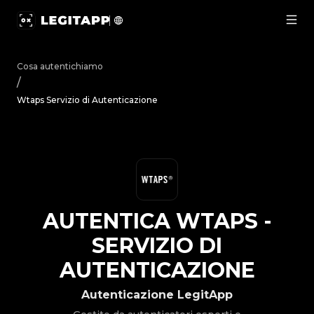
Autentica Wtaps - Servizio di Autenticazione | LegitApp |
Cosa autentichiamo
/
Wtaps Servizio di Autenticazione
AUTENTICA
WTAPS
-
SERVIZIO DI
AUTENTICAZIONE
Autenticazione LegitApp