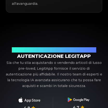
all'avanguardia.
Il tuo partner di fiducia nell'autenticazione di lusso
AUTENTICAZIONE LEGITAPP
Sia che tu stia acquistando o vendendo articoli di lusso
pre-loved, LegitApp fornisce il servizio di
autenticazione più affidabile. Il nostro team di esperti e
la tecnologia IA avanzata assicurano che tu possa fare
acquisti e scambi in totale sicurezza.
4.7