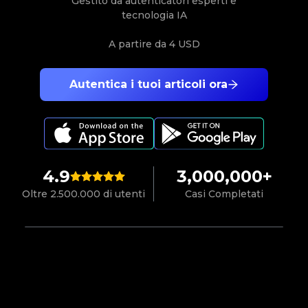
Gestito da autenticatori esperti e
tecnologia IA
A partire da
4 USD
Autentica i tuoi articoli ora
4.9
3,000,000+
Oltre 2.500.000 di utenti
Casi Completati