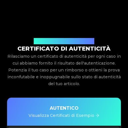
Rilasciato Da Legit App Limited
CERTIFICATO DI AUTENTICITÀ
Rilasciamo un certificato di autenticità per ogni caso in
cui abbiamo fornito il risultato dell'autenticazione.
Potenzia il tuo caso per un rimborso o ottieni la prova
inconfutabile e inoppugnabile sullo stato di autenticità
del tuo articolo.
AUTENTICO
Visualizza Certificati di Esempio