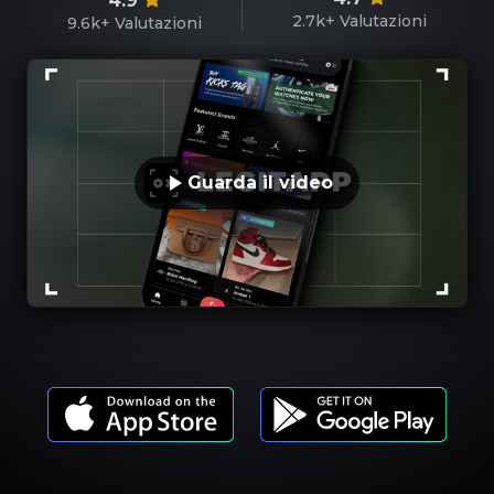
4.9
2.7k+
Valutazioni
9.6k+
Valutazioni
Guarda il video