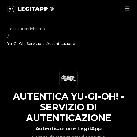
Autentica Yu-Gi-Oh! - Servizio di Autenticazione | LegitAp
Cosa autentichiamo
/
Yu-Gi-Oh! Servizio di Autenticazione
AUTENTICA
YU-GI-OH!
-
SERVIZIO DI
AUTENTICAZIONE
Autenticazione LegitApp