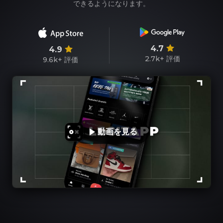
できるようになります。
4.7
4.9
2.7k+
評価
9.6k+
評価
動画を見る