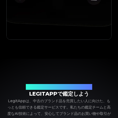
ブランド品の鑑定における、頼れるパートナー
LEGITAPPで鑑定しよう
LegitAppは、中古のブランド品を売買したい人に向けた、も
っとも信頼できる鑑定サービスです。私たちの鑑定チームと高
度なAI技術によって、安心してブランド品のお買い物や取引が