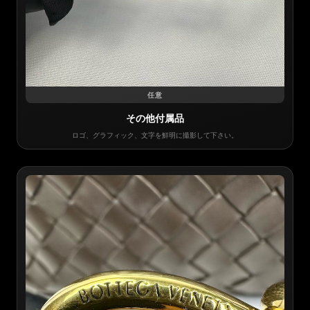
任意
その他付属品
ロゴ、グラフィック、文字を鮮明に撮影して下さい。