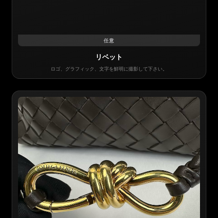
任意
リベット
ロゴ、グラフィック、文字を鮮明に撮影して下さい。