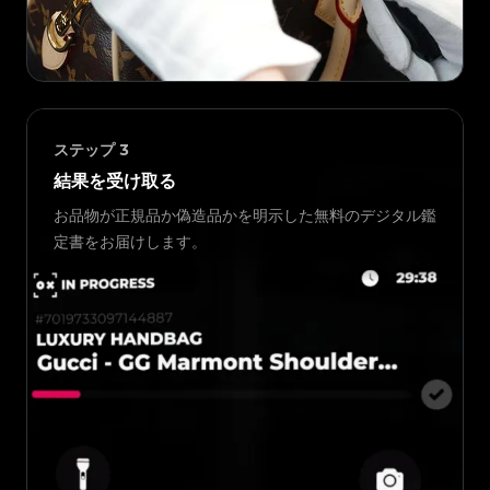
ステップ
3
結果を受け取る
お品物が正規品か偽造品かを明示した無料のデジタル鑑
定書をお届けします。