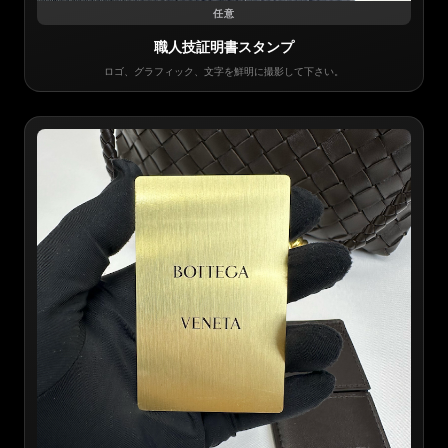
任意
職人技証明書スタンプ
ロゴ、グラフィック、文字を鮮明に撮影して下さい。