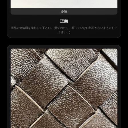
必須
正面
商品の全体図を撮影して下さい。(見切れたり、写っていない部分がないようにして
下さい。)