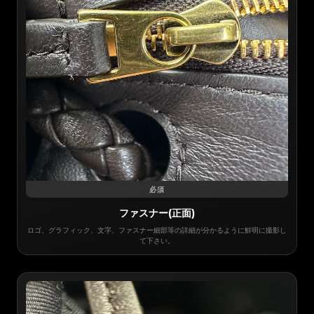
必須
ファスナー(正面)
ロゴ、グラフィック、文字、ファスナー細部等の詳細が分かるように鮮明に撮影し
て下さい。