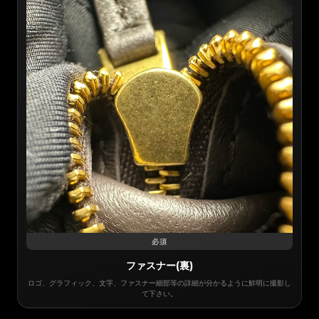
必須
ファスナー(裏)
ロゴ、グラフィック、文字、ファスナー細部等の詳細が分かるように鮮明に撮影し
て下さい。