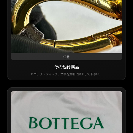
任意
その他付属品
ロゴ、グラフィック、文字を鮮明に撮影して下さい。