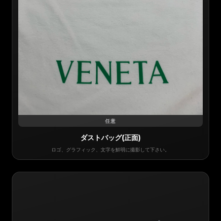
任意
ダストバッグ(正面)
ロゴ、グラフィック、文字を鮮明に撮影して下さい。