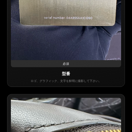
必須
型番
ロゴ、グラフィック、文字を鮮明に撮影して下さい。