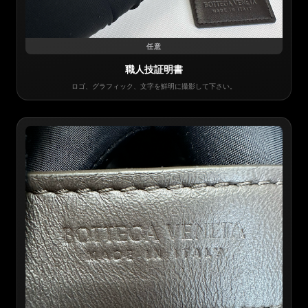
任意
職人技証明書
ロゴ、グラフィック、文字を鮮明に撮影して下さい。