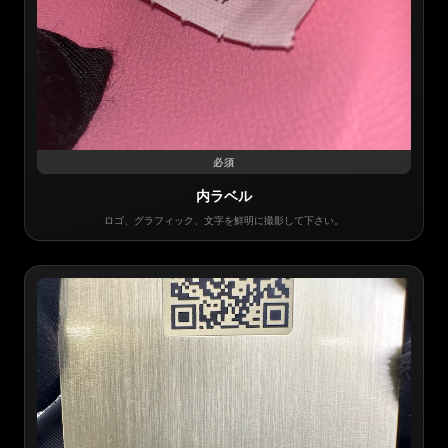
必須
内ラベル
ロゴ、グラフィック、文字を鮮明に撮影して下さい。