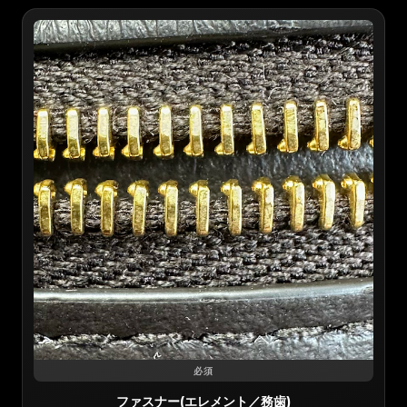
必須
ファスナー(エレメント／務歯)