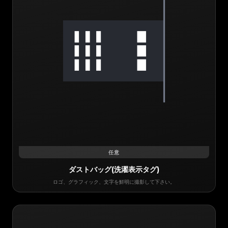
任意
ダストバッグ(洗濯表示タグ)
ロゴ、グラフィック、文字を鮮明に撮影して下さい。