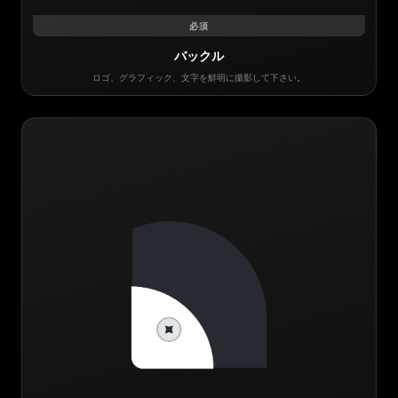
必須
バックル
ロゴ、グラフィック、文字を鮮明に撮影して下さい。