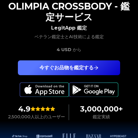
OLIMPIA CROSSBODY
-
鑑
定サービス
LegitApp 鑑定
ベテラン鑑定士とAI技術による鑑定
4 USD
から
今すぐお品物を鑑定する
4.9
3,000,000+
2,500,000人以上のユーザー
鑑定実績