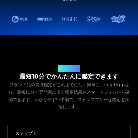
ご利用の流れ
最短10分でかんたんに鑑定できます
ブランド品の真贋鑑定がこれまでになく簡単に。LegitAppな
ら、最短10分で専門家による鑑定結果をスマートフォンから確
認できます。わかりやすい手順で、ストレスフリーな鑑定を実
現します。
ステップ
1