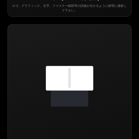
ロゴ、グラフィック、文字、ファスナー細部等の詳細が分かるように鮮明に撮影し
て下さい。