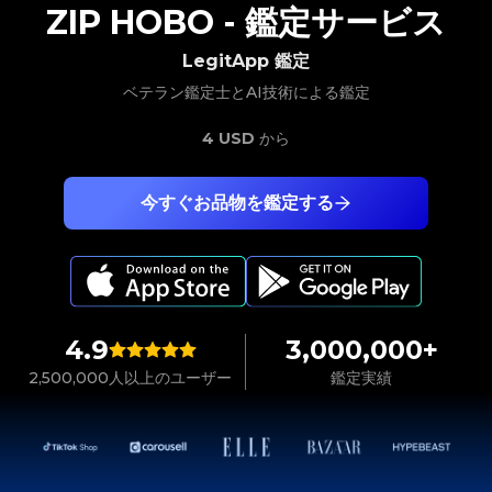
ZIP HOBO
-
鑑定サービス
LegitApp 鑑定
ベテラン鑑定士とAI技術による鑑定
4 USD
から
今すぐお品物を鑑定する
4.9
3,000,000+
2,500,000人以上のユーザー
鑑定実績