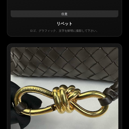
任意
リベット
ロゴ、グラフィック、文字を鮮明に撮影して下さい。