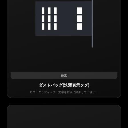
任意
ダストバッグ(洗濯表示タグ)
ロゴ、グラフィック、文字を鮮明に撮影して下さい。