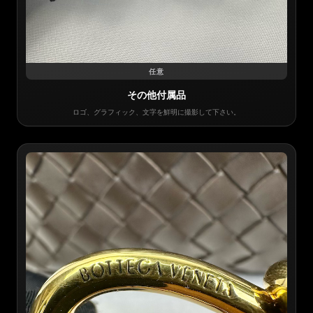
任意
その他付属品
ロゴ、グラフィック、文字を鮮明に撮影して下さい。