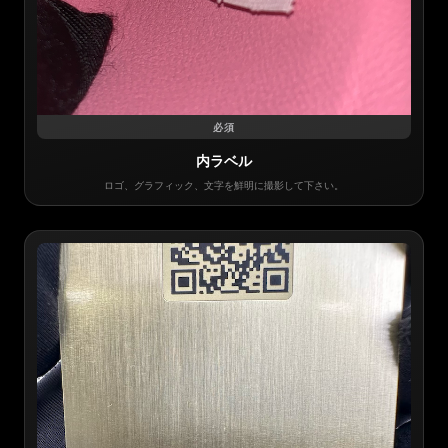
必須
内ラベル
ロゴ、グラフィック、文字を鮮明に撮影して下さい。