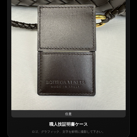
任意
職人技証明書ケース
ロゴ、グラフィック、文字を鮮明に撮影して下さい。