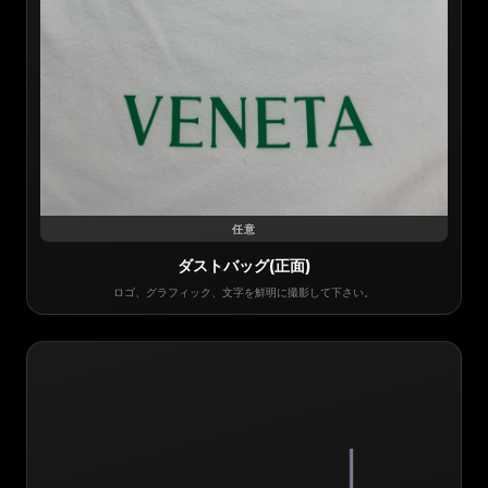
任意
ダストバッグ(正面)
ロゴ、グラフィック、文字を鮮明に撮影して下さい。