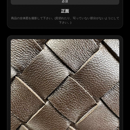
必須
正面
商品の全体図を撮影して下さい。(見切れたり、写っていない部分がないようにして
下さい。)