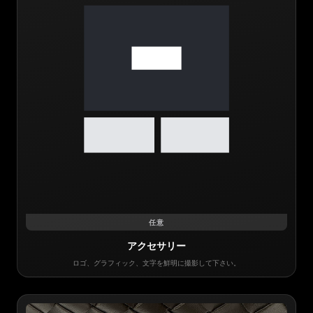
任意
アクセサリー
ロゴ、グラフィック、文字を鮮明に撮影して下さい。