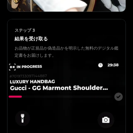
ステップ
3
結果を受け取る
お品物が正規品か偽造品かを明示した無料のデジタル鑑
定書をお届けします。