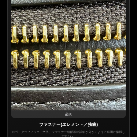
必須
ファスナー(エレメント／務歯)
ロゴ、グラフィック、文字、ファスナー細部等の詳細が分かるように鮮明に撮影し
て下さい。