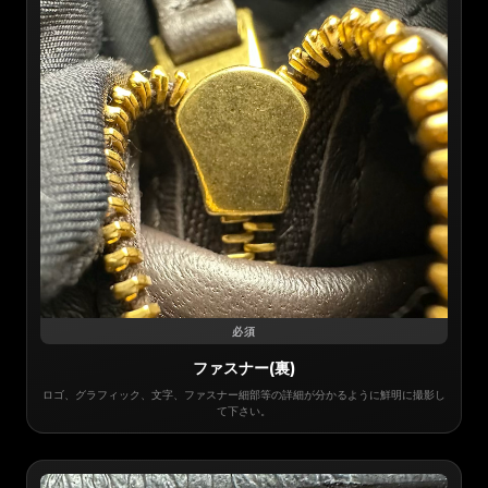
必須
ファスナー(裏)
ロゴ、グラフィック、文字、ファスナー細部等の詳細が分かるように鮮明に撮影し
て下さい。