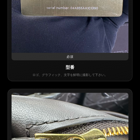
必須
型番
ロゴ、グラフィック、文字を鮮明に撮影して下さい。