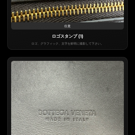
任意
ロゴスタンプ (1)
ロゴ、グラフィック、文字を鮮明に撮影して下さい。