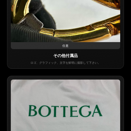
任意
その他付属品
ロゴ、グラフィック、文字を鮮明に撮影して下さい。