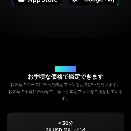
サービス料金
お手頃な価格で鑑定できます
お客様のニーズに合った鑑定プランをお選びいただけます。
お客様の予算に合わせて、様々な鑑定プランをご用意していま
す。
< 30分
20 USD
(
20 コイン
)