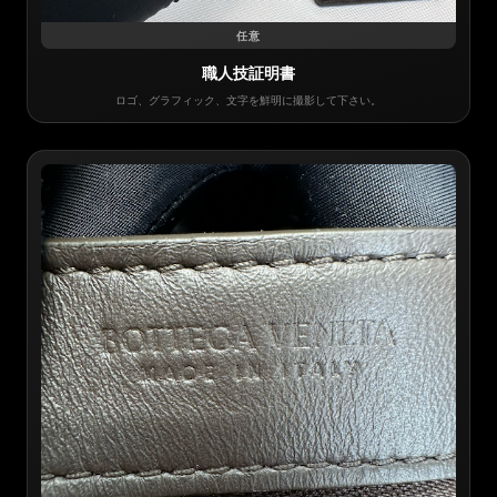
任意
職人技証明書
ロゴ、グラフィック、文字を鮮明に撮影して下さい。