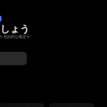
ー
ましょう
した包括的な鑑定サ