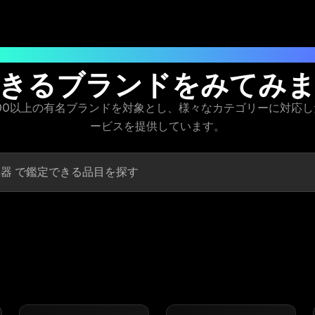
ブランド品の真贋鑑定における、頼れるパートナ
きるブランドをみてみ
は、300以上の有名ブランドを対象とし、様々なカテゴリーに対応
ービスを提供しています。