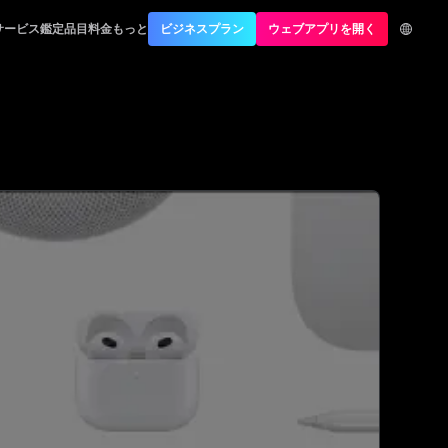
サービス
鑑定品目
料金
もっと
ビジネスプラン
ウェブアプリを開く