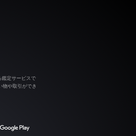
う
る鑑定サービスで
い物や取引ができ