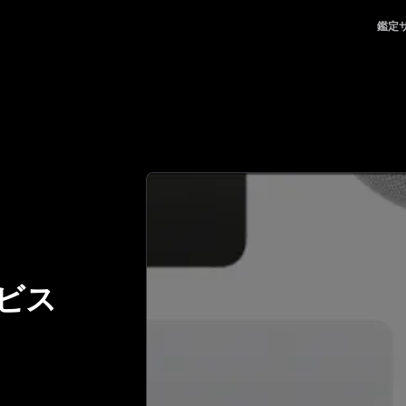
る、頼れるパートナー | No.1 Best Authentication
鑑定
ビス