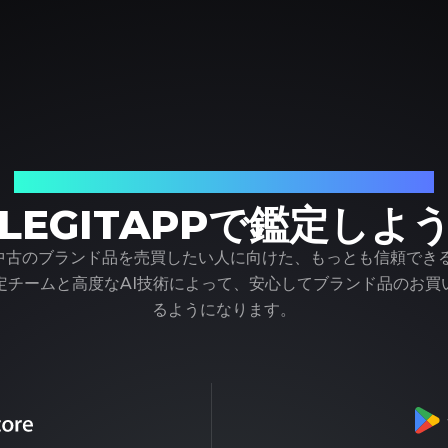
ブランド品の鑑定における、頼れるパートナー
LEGITAPPで鑑定しよ
pは、中古のブランド品を売買したい人に向けた、もっとも信頼でき
定チームと高度なAI技術によって、安心してブランド品のお買
るようになります。