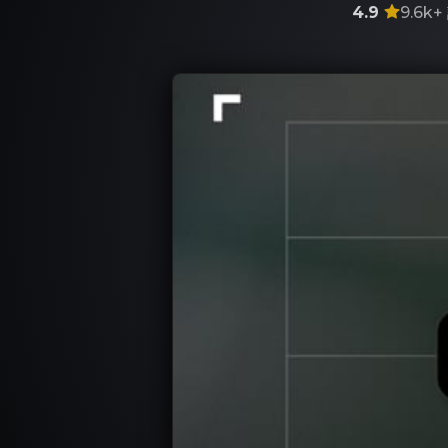
4.9
9.6k+