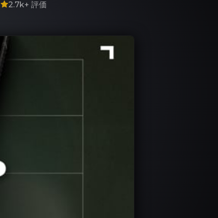
7
2.7k+
評価