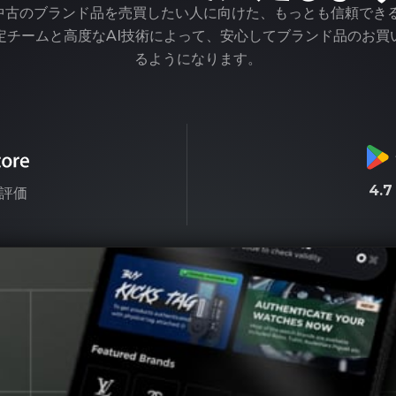
pは、中古のブランド品を売買したい人に向けた、もっとも信頼でき
定チームと高度なAI技術によって、安心してブランド品のお買
るようになります。
4.
評価