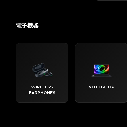
電子機器
WIRELESS
NOTEBOOK
EARPHONES