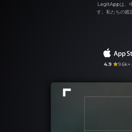
LegitAp
す。私たちの鑑
4.9
9.6k+