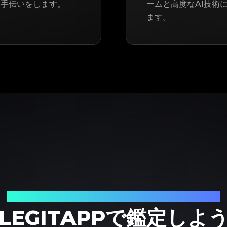
お手伝いをします。
ームと高度なAI技術に
ます。
ブランド品の鑑定における、頼れるパートナー
LEGITAPPで鑑定しよ