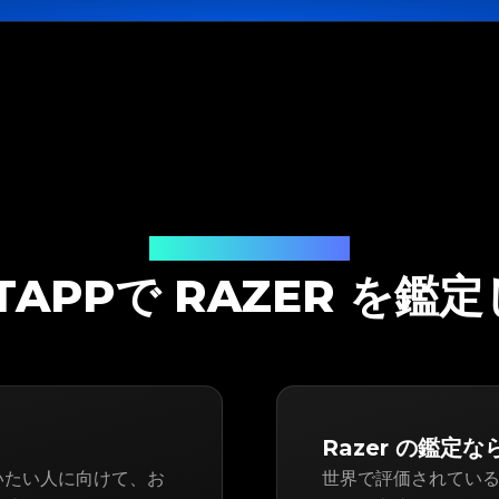
鑑定ソリューション
ITAPPで RAZER を鑑
Razer の鑑定なら
・買いたい人に向けて、お
世界で評価されている