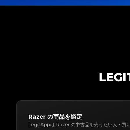
LEG
Razer の商品を鑑定
LegitAppは Razer の中古品を売りたい人