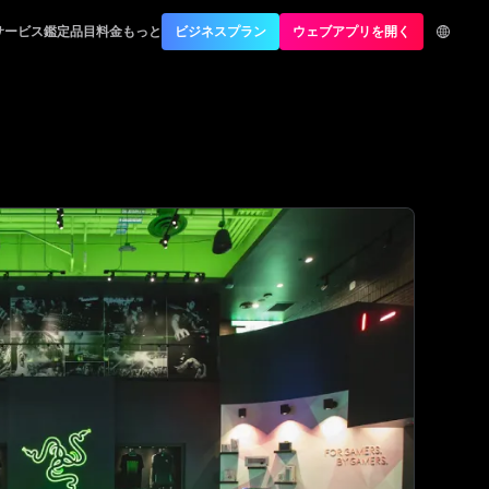
サービス
鑑定品目
料金
もっと
ビジネスプラン
ウェブアプリを開く