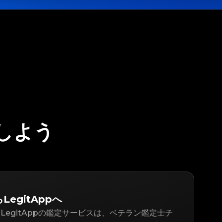
定しよう
LegitAppへ
LegitAppの鑑定サービスは、ベテラン鑑定士チ