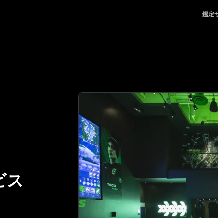
る、頼れるパートナー | No.1 Best Authentication
鑑定
ビス