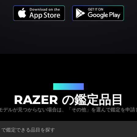
商品モデル
RAZER の鑑定品目
商品モデルが見つからない場合は、「その他」を選んで鑑定を申