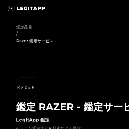
鑑定 Razer - 鑑定サービス | LegitApp｜ブランド品の鑑定におけ
鑑定品目
/
Razer 鑑定サービス
鑑定
RAZER
-
鑑定サー
LegitApp 鑑定
ベテラン鑑定士とAI技術による鑑定