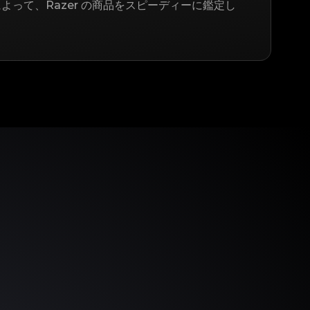
よって、Razer の商品をスピーディーに鑑定し
う