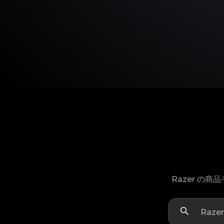
Razer の