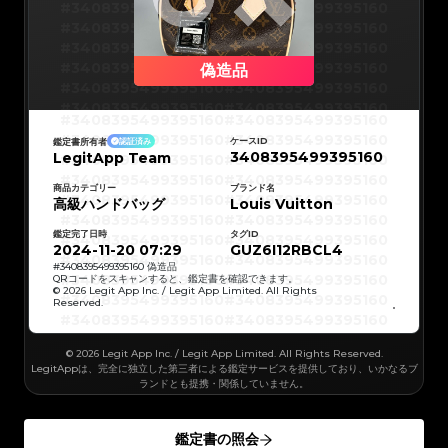
#3066123689299189
#3066123689299189
#3408395499395160
#3408395499395160
#3066123689299189
#3066123689299189
#3066123689299189
#3066123689299189
#3408395499395160
#3408395499395160
#3066123689299189
#3066123689299189
#3066123689299189
#3066123689299189
#3408395499395160
#3408395499395160
#3066123689299189
#3066123689299189
#3066123689299189
#3066123689299189
#3408395499395160
#3408395499395160
偽造品
#3066123689299189
#3066123689299189
#3066123689299189
#3066123689299189
#3408395499395160
#3408395499395160
#3066123689299189
#3066123689299189
#3066123689299189
#3066123689299189
#3408395499395160
#3408395499395160
#3066123689299189
#3066123689299189
#3408395499395160
#3408395499395160
#3066123689299189
#3066123689299189
#3408395499395160
#3408395499395160
#3066123689299189
#3066123689299189
#3408395499395160
#3408395499395160
#3066123689299189
#3066123689299189
ケースID
鑑定書所有者
認証済み
#3408395499395160
#3408395499395160
#3066123689299189
#3066123689299189
3408395499395160
LegitApp Team
#3408395499395160
#3408395499395160
#3066123689299189
#3066123689299189
#3408395499395160
#3408395499395160
#3066123689299189
#3066123689299189
#3408395499395160
#3408395499395160
#3066123689299189
#3066123689299189
#3408395499395160
#3408395499395160
商品カテゴリー
ブランド名
#3066123689299189
#3066123689299189
#3408395499395160
#3408395499395160
高級ハンドバッグ
#3066123689299189
#3066123689299189
Louis Vuitton
#3408395499395160
#3408395499395160
#3066123689299189
#3066123689299189
#3408395499395160
#3408395499395160
#3066123689299189
#3066123689299189
#3408395499395160
#3408395499395160
#3066123689299189
#3066123689299189
鑑定完了日時
タグID
#3408395499395160
#3408395499395160
#3066123689299189
#3066123689299189
#3408395499395160
#3408395499395160
2024-11-20 07:29
GUZ6I12RBCL4
#3066123689299189
#3066123689299189
#3408395499395160
#3408395499395160
#3066123689299189
#3066123689299189
#3408395499395160
#3408395499395160
#
3408395499395160
偽造品
#3066123689299189
#3066123689299189
#3408395499395160
#3408395499395160
QRコードをスキャンすると、鑑定書を確認できます。
#3066123689299189
#3066123689299189
#3408395499395160
#3408395499395160
© 2026 Legit App Inc. / Legit App Limited. All Rights
#3066123689299189
#3066123689299189
#3408395499395160
#3408395499395160
#3066123689299189
#3066123689299189
Reserved.
#3408395499395160
#3408395499395160
#3066123689299189
#3066123689299189
#3408395499395160
#3408395499395160
#3066123689299189
#3066123689299189
#3408395499395160
#3408395499395160
#3066123689299189
#3066123689299189
#3408395499395160
#3408395499395160
#3066123689299189
#3066123689299189
#3408395499395160
#3408395499395160
#3066123689299189
© 2026 Legit App Inc. / Legit App Limited. All Rights Reserved.
#3066123689299189
#3408395499395160
#3408395499395160
#3066123689299189
#3066123689299189
#3408395499395160
#3408395499395160
LegitAppは、完全に独立した第三者による鑑定サービスを提供しており、いかなるブ
#3066123689299189
#3066123689299189
#3408395499395160
#3408395499395160
#3066123689299189
#3066123689299189
ランドとも提携・関係していません。
#3408395499395160
#3408395499395160
#3066123689299189
#3066123689299189
#3408395499395160
#3408395499395160
#3066123689299189
#3066123689299189
#3408395499395160
#3408395499395160
#3066123689299189
#3066123689299189
#3408395499395160
#3408395499395160
#3066123689299189
#3066123689299189
#3408395499395160
#3408395499395160
#3066123689299189
#3066123689299189
鑑定書の照会
#3408395499395160
#3408395499395160
#3066123689299189
#3066123689299189