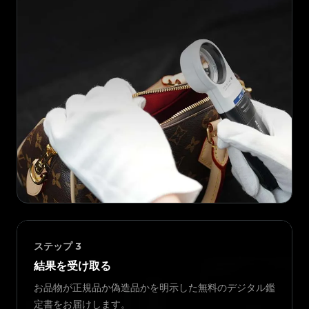
ステップ
3
結果を受け取る
お品物が正規品か偽造品かを明示した無料のデジタル鑑
定書をお届けします。