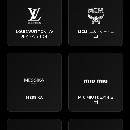
LOUIS VUITTON (LV
MCM (エム・シー・エ
ルイ・ヴィトン)
ム)
MESSIKA
MIU MIU (ミュウミュ
ウ)