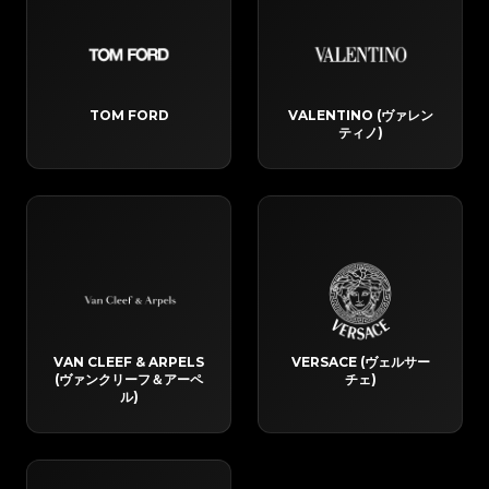
TOM FORD
VALENTINO (ヴァレン
ティノ)
VAN CLEEF & ARPELS
VERSACE (ヴェルサー
(ヴァンクリーフ＆アーペ
チェ)
ル)