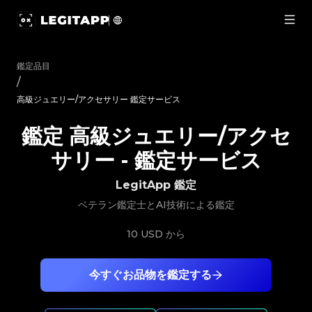
鑑定 高級ジュエリー/アクセサリー - 鑑定サービス | LegitApp｜
鑑定品目
/
高級ジュエリー/アクセサリー 鑑定サービス
鑑定 高級ジュエリー/アクセ
サリー
-
鑑定サービス
LegitApp 鑑定
ベテラン鑑定士とAI技術による鑑定
10 USD
から
今すぐお品物を鑑定する