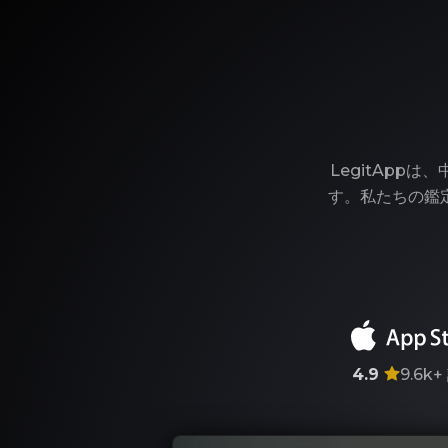
LegitAp
す。私たちの鑑
4.9
9.6k+