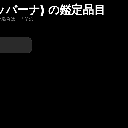
ガッバーナ) の鑑定品目
らない場合は、「その