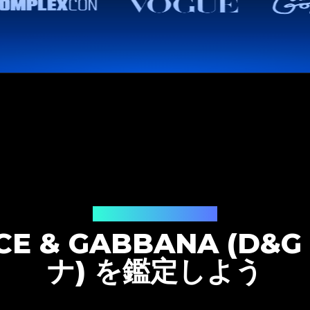
鑑定ソリューション
LCE & GABBANA (
ナ) を鑑定しよう