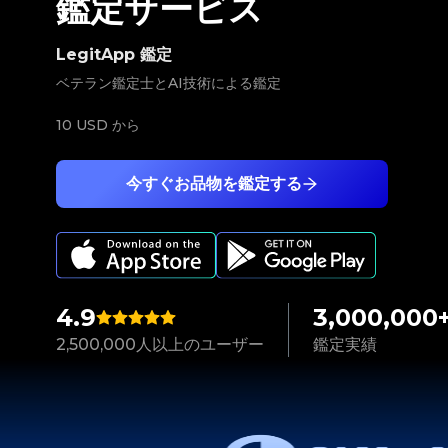
鑑定サービス
LegitApp 鑑定
ベテラン鑑定士とAI技術による鑑定
10 USD
から
今すぐお品物を鑑定する
4.9
3,000,000
2,500,000人以上のユーザー
鑑定実績