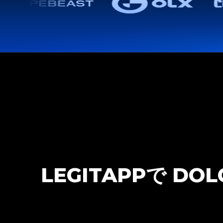
LEGITAPPで DO