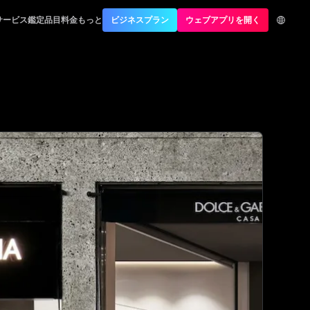
No.1 Best Authentication
サービス
鑑定品目
料金
もっと
ビジネスプラン
ウェブアプリを開く