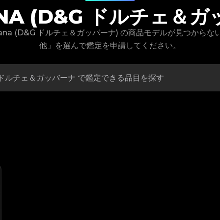
BANA (D&G ドルチェ＆
abbana (D&G ドルチェ＆ガッバーナ) の商品モデルが見つか
他」を選んで鑑定を申請してください。