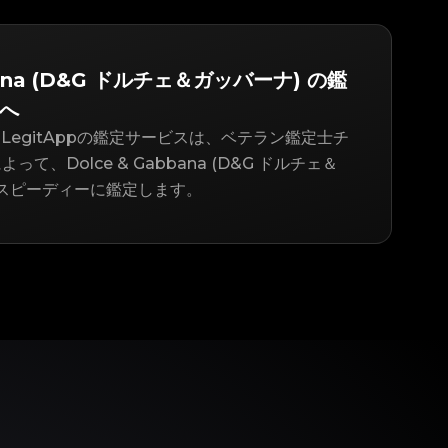
bbana (D&G ドルチェ＆ガッバーナ) の鑑
pへ
LegitAppの鑑定サービスは、ベテラン鑑定士チ
て、Dolce & Gabbana (D&G ドルチェ＆
をスピーディーに鑑定します。