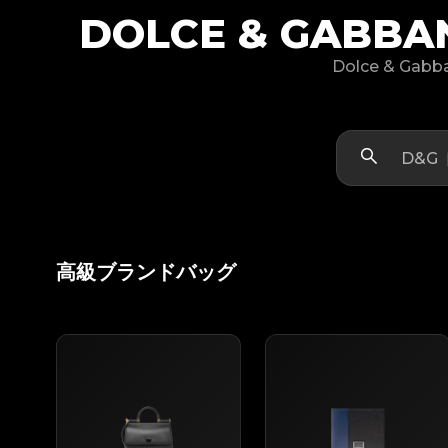
DOLCE & GAB
Dolce & G
高級ブランドバッグ