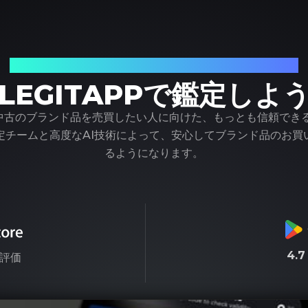
ブランド品の鑑定における、頼れるパートナー
LEGITAPPで鑑定しよ
pは、中古のブランド品を売買したい人に向けた、もっとも信頼でき
定チームと高度なAI技術によって、安心してブランド品のお買
るようになります。
4.
評価