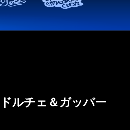
D&G ドルチェ＆ガッバー